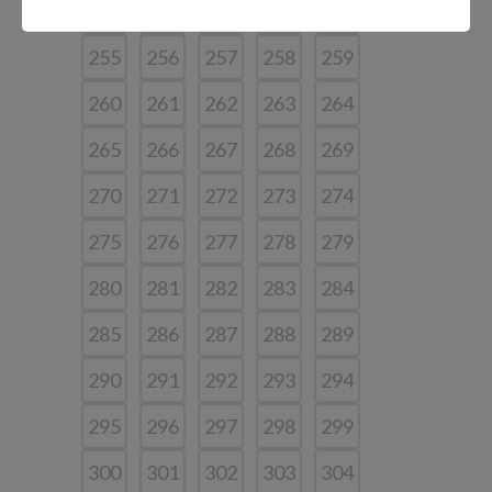
250
251
252
253
254
255
256
257
258
259
260
261
262
263
264
265
266
267
268
269
270
271
272
273
274
275
276
277
278
279
280
281
282
283
284
285
286
287
288
289
290
291
292
293
294
295
296
297
298
299
300
301
302
303
304