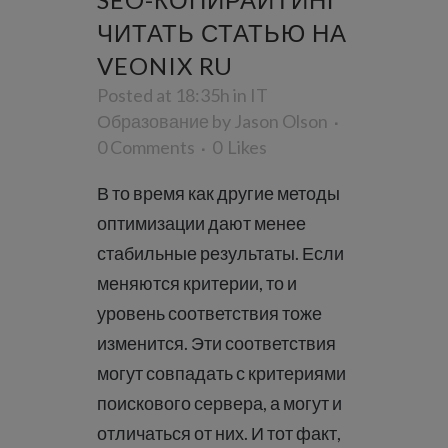
ЧИТАТЬ СТАТЬЮ НА
VEONIX RU
Posted at 18:35h
in
IT
Образование
by
Jason Olson
0 Comments
0
Likes
В то время как другие методы
оптимизации дают менее
стабильные результаты. Если
меняются критерии, то и
уровень соответствия тоже
изменится. Эти соответствия
могут совпадать с критериями
поискового сервера, а могут и
отличаться от них. И тот факт,