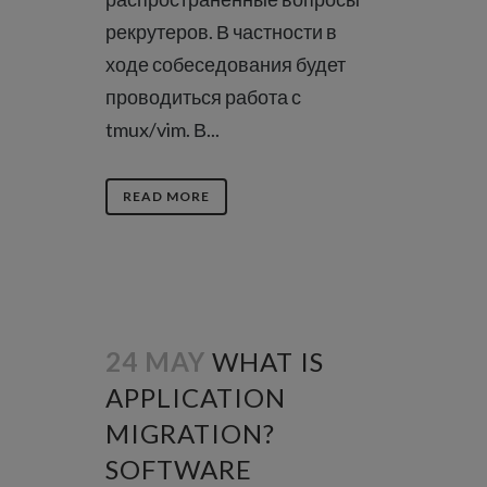
рекрутеров. В частности в
ходе собеседования будет
проводиться работа с
tmux/vim. В...
READ MORE
24 MAY
WHAT IS
APPLICATION
MIGRATION?
SOFTWARE