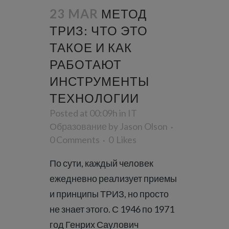
23 MAR
МЕТОД
ТРИЗ: ЧТО ЭТО
ТАКОЕ И КАК
РАБОТАЮТ
ИНСТРУМЕНТЫ
ТЕХНОЛОГИИ
Posted at 00:09h
in
IT
Образование
by
Jason Olson
0 Comments
0
Likes
По сути, каждый человек
ежедневно реализует приемы
и принципы ТРИЗ, но просто
не знает этого. С 1946 по 1971
год Генрих Саулович