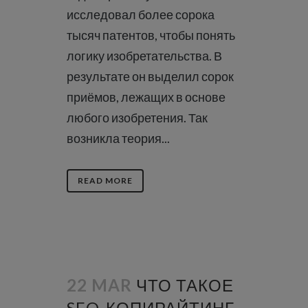
исследовал более сорока
тысяч патентов, чтобы понять
логику изобретательства. В
результате он выделил сорок
приёмов, лежащих в основе
любого изобретения. Так
возникла теория...
READ MORE
22 MAR
ЧТО ТАКОЕ
SEO-КОПИРАЙТИНГ