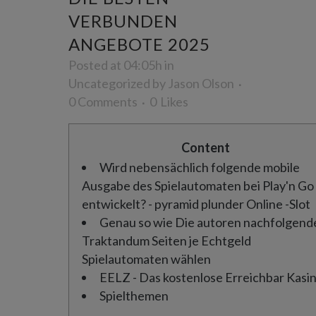
VERBUNDEN
ANGEBOTE 2025
Posted at 04:05h
in
Uncategorized
by
Jason Olson
0 Comments
0
Likes
Content
Wird nebensächlich folgende mobile
Ausgabe des Spielautomaten bei Play'n Go
entwickelt? - pyramid plunder Online -Slot
Genau so wie Die autoren nachfolgend
Traktandum Seiten je Echtgeld
Spielautomaten wählen
EELZ - Das kostenlose Erreichbar Kasi
Spielthemen