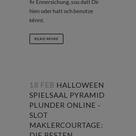
fir Ënnersichung, sou datt Dir
hien oder hatt och benotze
kënnt.
READ MORE
18 FEB
HALLOWEEN
SPIELSAAL PYRAMID
PLUNDER ONLINE -
SLOT
MAKLERCOURTAGE:
DIE BESTEN