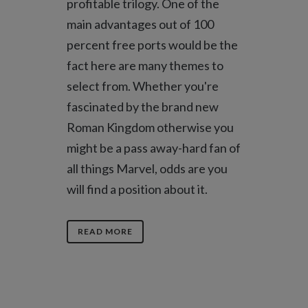
profitable trilogy. One of the
main advantages out of 100
percent free ports would be the
fact here are many themes to
select from. Whether you're
fascinated by the brand new
Roman Kingdom otherwise you
might be a pass away-hard fan of
all things Marvel, odds are you
will find a position about it.
READ MORE