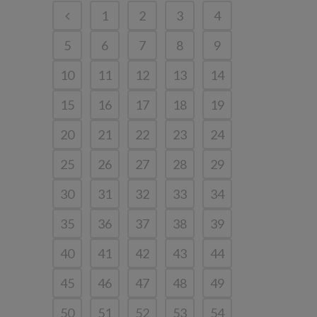
1
2
3
4
5
6
7
8
9
10
11
12
13
14
15
16
17
18
19
20
21
22
23
24
25
26
27
28
29
30
31
32
33
34
35
36
37
38
39
40
41
42
43
44
45
46
47
48
49
50
51
52
53
54