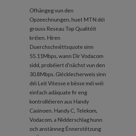
Ofhängeg vun den
Opzeechnungen, huet MTN déi
grouss Reseau Top Qualitéit
kréien. Hiren
Duerchschnëttsquote sinn
55.11Mbps, wann Dir Vodacom
sidd, probéiert d'nächst vun den
30.8Mbps. Glécklecherweis sinn
déi Leit Vitesse e bësse méi wéi
einfach adäquate fir eng
kontrolléieren aus Handy
Casinoen. Handy C, Telekom,
Vodacom, a Nidderschlag hunn
och anstänneg Ënnerstëtzung