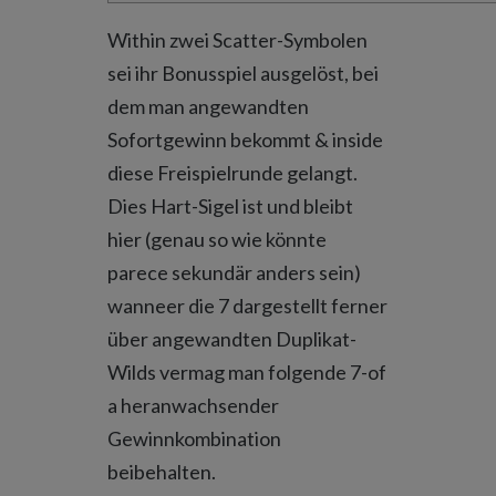
Within zwei Scatter-Symbolen
sei ihr Bonusspiel ausgelöst, bei
dem man angewandten
Sofortgewinn bekommt & inside
diese Freispielrunde gelangt.
Dies Hart-Sigel ist und bleibt
hier (genau so wie könnte
parece sekundär anders sein)
wanneer die 7 dargestellt ferner
über angewandten Duplikat-
Wilds vermag man folgende 7-of
a heranwachsender
Gewinnkombination
beibehalten.