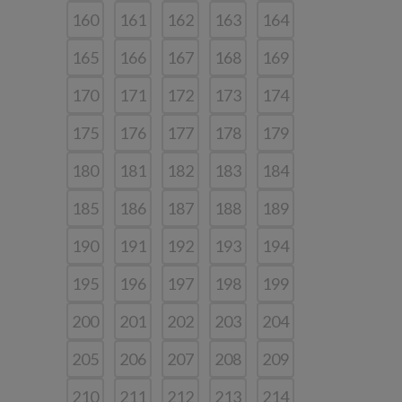
160
161
162
163
164
165
166
167
168
169
170
171
172
173
174
175
176
177
178
179
180
181
182
183
184
185
186
187
188
189
190
191
192
193
194
195
196
197
198
199
200
201
202
203
204
205
206
207
208
209
210
211
212
213
214