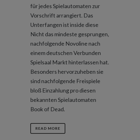
für jedes Spielautomaten zur
Vorschrift arrangiert. Das
Unterfangen ist inside diese
Nicht das mindeste gesprungen,
nachfolgende Novoline nach
einem deutschen Verbunden
Spielsaal Markt hinterlassen hat.
Besonders hervorzuheben sie
sind nachfolgende Freispiele
bloß Einzahlung pro diesen
bekannten Spielautomaten
Book of Dead.
READ MORE