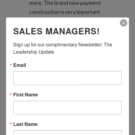
more. The brand new payment
construction is very important
as it myself affects our home line
SALES MANAGERS!
as well as the total likelihood of
profitable.
Sign up for our complimentary Newsletter: The 
Leadership Update
READ MORE
Email
First Name
18 FEB
ENJOY
BLACK COLORED
HAWK LUXURY
Last Name
PLAYOJO 50 FREE