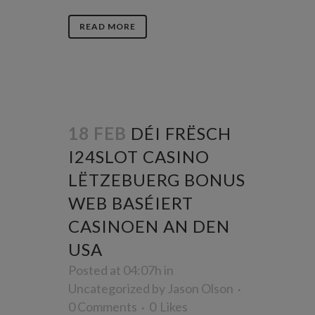
READ MORE
18 FEB
DÉI FRËSCH
I24SLOT CASINO
LËTZEBUERG BONUS
WEB BASÉIERT
CASINOEN AN DEN
USA
Posted at 04:07h
in
Uncategorized
by
Jason Olson
0 Comments
0
Likes