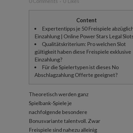
0 Comments
0
Likes
Content
Expertentipps je 50 Freispiele abzüglic
Einzahlung | Online Power Stars Legal Slot
Qualitätskriterium: Pro welchen Slot
gültigkeit haben diese Freispiele exklusive
Einzahlung?
Für die Spielertypen ist dieses No
Abschlagzahlung Offerte geeignet?
Theoretisch werden ganz
Spielbank-Spiele je
nachfolgende besondere
Bonusvariante talentvoll. Zwar
Freispiele sind nahezu alleinig