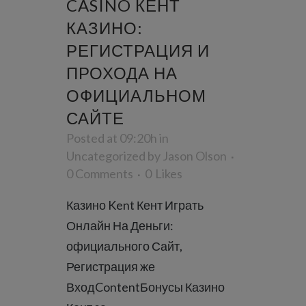
CASINO КЕНТ
КАЗИНО:
РЕГИСТРАЦИЯ И
ПРОХОДА НА
ОФИЦИАЛЬНОМ
САЙТЕ
Posted at 09:20h
in
Uncategorized
by
Jason Olson
0 Comments
0
Likes
Казино Kent Кент Играть
Онлайн На Деньги:
официального Сайт,
Регистрация же
ВходContentБонусы Казино