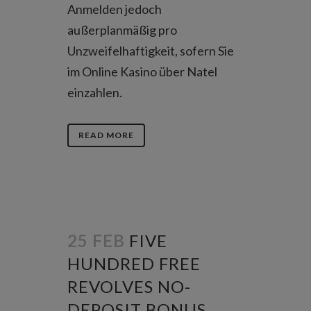
Anmelden
jedoch
außerplanmäßig pro
Unzweifelhaftigkeit, sofern Sie
im Online Kasino über Natel
einzahlen.
READ MORE
25 FEB
FIVE
HUNDRED FREE
REVOLVES NO-
DEPOSIT BONUS