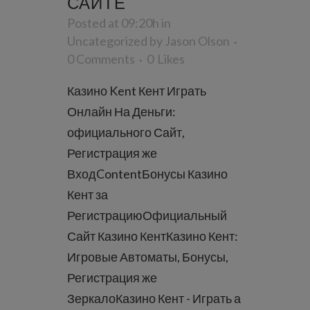
САЙТЕ
Posted at 09:20h
in
Uncategorized
by
Jason Olson
0 Comments
0
Likes
Казино Kent Кент Играть
Онлайн На Деньги:
официального Сайт,
Регистрация же
ВходContentБонусы Казино
Кент за
РегистрациюОфициальный
Сайт Казино КентКазино Кент:
Игровые Автоматы, Бонусы,
Регистрация же
ЗеркалоКазино Кент - Играть а