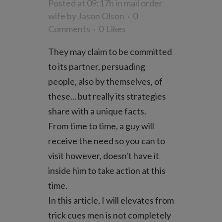
Posted at 09:17h
in
mail order
wife
by
Jason Olson
0
Comments
0
Likes
They may claim to be committed
to its partner, persuading
people, also by themselves, of
these... but really its strategies
share with a unique facts.
From time to time, a guy will
receive the need so you can to
visit however, doesn't have it
inside him to take action at this
time.
In this article, I will elevates from
trick cues men is not completely