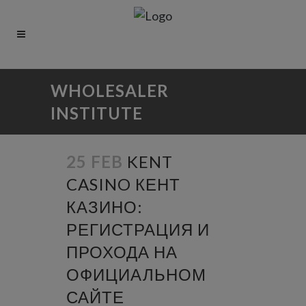
WHOLESALER
INSTITUTE
25 FEB
KENT
CASINO КЕНТ
КАЗИНО:
РЕГИСТРАЦИЯ И
ПРОХОДА НА
ОФИЦИАЛЬНОМ
САЙТЕ