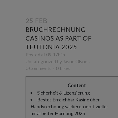
25 FEB
BRUCHRECHNUNG
CASINOS AS PART OF
TEUTONIA 2025
Posted at 09:17h
in
Uncategorized
by
Jason Olson
0 Comments
0
Likes
Content
Sicherheit & Lizenzierung
Bestes Erreichbar Kasino über
Handyrechnung saldieren inoffizieller
mitarbeiter Hornung 2025