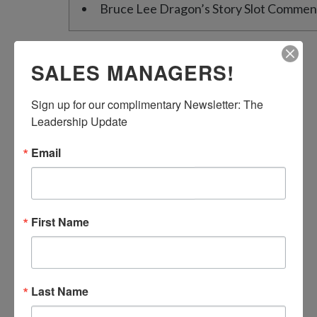
Bruce Lee Dragon’s Story Slot Commen
After you’re happy with your
SALES MANAGERS!
own settings, strike the spin key
and discover in the event the
Sign up for our complimentary Newsletter: The 
Brucie can also be send to
Leadership Update
possess you. Our pros believe
Email
the online game met all the
standard set because of the
listeners, and therefore
First Name
generally seems to consent too,
judging by the brand new
opinions WMS have obtained
over the past pair away from
Last Name
decades. Playing otherwise