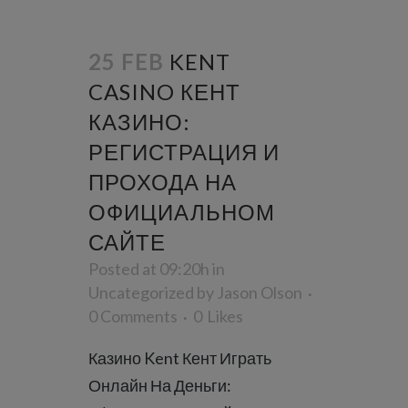
25 FEB
KENT
CASINO КЕНТ
КАЗИНО:
РЕГИСТРАЦИЯ И
ПРОХОДА НА
ОФИЦИАЛЬНОМ
САЙТЕ
Posted at 09:20h
in
Uncategorized
by
Jason Olson
0 Comments
0
Likes
Казино Kent Кент Играть
Онлайн На Деньги: