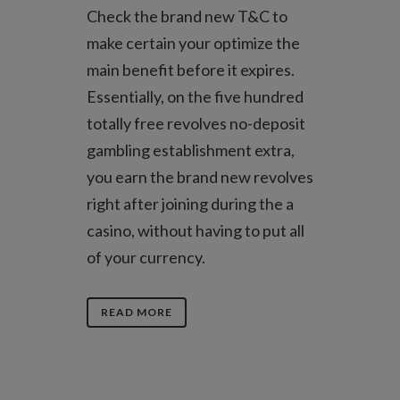
Check the brand new T&C to
make certain your optimize the
main benefit before it expires.
Essentially, on the five hundred
totally free revolves no-deposit
gambling establishment extra,
you earn the brand new revolves
right after joining during the a
casino, without having to put all
of your currency.
READ MORE