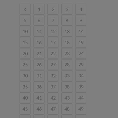
1
2
3
4
5
6
7
8
9
10
11
12
13
14
15
16
17
18
19
20
21
22
23
24
25
26
27
28
29
30
31
32
33
34
35
36
37
38
39
40
41
42
43
44
45
46
47
48
49