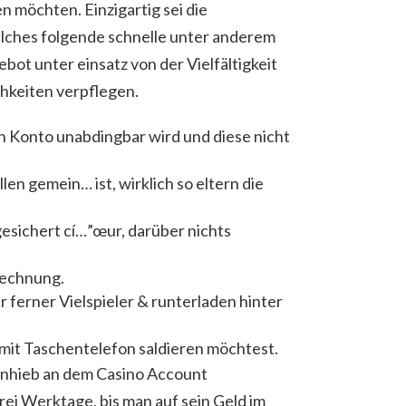
n möchten. Einzigartig sei die
elches folgende schnelle unter anderem
ot unter einsatz von der Vielfältigkeit
keiten verpflegen.
in Konto unabdingbar wird und diese nicht
 gemein… ist, wirklich so eltern die
sichert cí…”œur, darüber nichts
20 25th
nt to
 are
rechnung.
ferner Vielspieler & runterladen hinter
l mit Taschentelefon saldieren möchtest.
f anhieb an dem Casino Account
rei Werktage, bis man auf sein Geld im