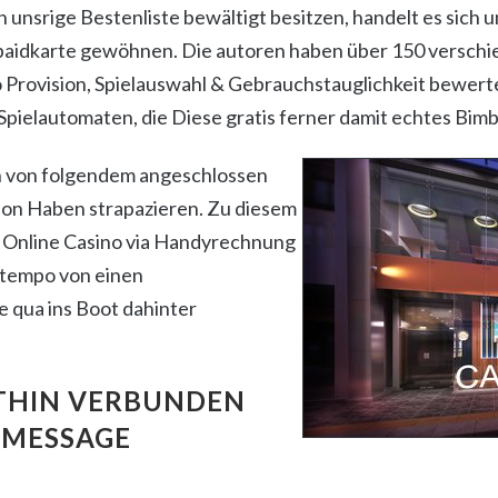
 unsrige Bestenliste bewältigt besitzen, handelt es sich u
paidkarte gewöhnen. Die autoren haben über 150 verschie
Provision, Spielauswahl & Gebrauchstauglichkeit bewerte
 Spielautomaten, die Diese gratis ferner damit echtes Bim
 von folgendem angeschlossen
efon Haben strapazieren. Zu diesem
ide Online Casino via Handyrechnung
ES MANAGERS!
tttempo von einen
 qua ins Boot dahinter
for our complimentary Newsletter: The Leadership Update
ITHIN VERBUNDEN
 MESSAGE
ame