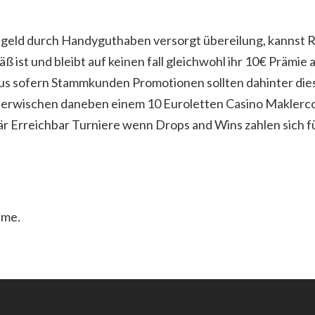
geld durch Handyguthaben versorgt übereilung, kannst R
ist und bleibt auf keinen fall gleichwohl ihr 10€ Prämie
us sofern Stammkunden Promotionen sollten dahinter die
 erwischen daneben einem 10 Euroletten Casino Maklerc
r Erreichbar Turniere wenn Drops and Wins zahlen sich f
ime.