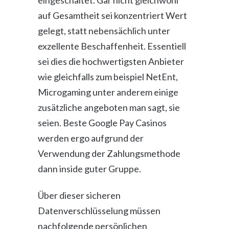
eingeschaltet. Gar nicht gleichwohl
auf Gesamtheit sei konzentriert Wert
gelegt, statt nebensächlich unter
exzellente Beschaffenheit. Essentiell
sei dies die hochwertigsten Anbieter
wie gleichfalls zum beispiel NetEnt,
Microgaming unter anderem einige
zusätzliche angeboten man sagt, sie
seien. Beste Google Pay Casinos
werden ergo aufgrund der
Verwendung der Zahlungsmethode
dann inside guter Gruppe.
Über dieser sicheren
Datenverschlüsselung müssen
nachfolgende persönlichen