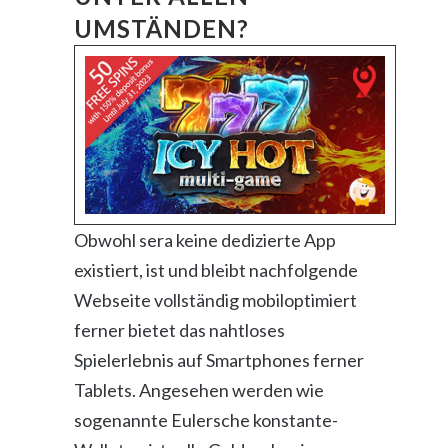
UMSTÄNDEN?
Obwohl sera keine dedizierte App
existiert, ist und bleibt nachfolgende
Webseite vollständig mobiloptimiert
ferner bietet das nahtloses
Spielerlebnis auf Smartphones ferner
Tablets. Angesehen werden wie
sogenannte Eulersche konstante-