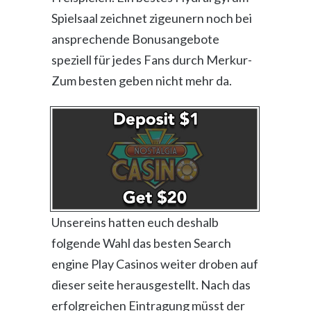
Spielsaal zeichnet zigeunern noch bei
ansprechende Bonusangebote
speziell für jedes Fans durch Merkur-
By submitting this form, you are consenting to receive marketing emails
from: The Wholesaler Institute, 220 25th Street, Manhattan Beach, CA,
Zum besten geben nicht mehr da.
90266, US, http://www.wholesalerinstitute.com . You can revoke your
consent to receive emails at any time by using the SafeUnsubscribe® link,
found at the bottom of every email.
Emails are serviced by Constant
Contact.
Sign Up!
Unsereins hatten euch deshalb
folgende Wahl das besten Search
engine Play Casinos weiter droben auf
dieser seite herausgestellt. Nach das
erfolgreichen Eintragung müsst der