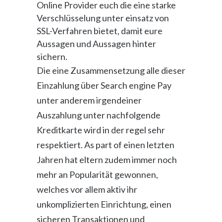
Online Provider euch die eine starke
Verschlüsselung unter einsatz von
SSL-Verfahren bietet, damit eure
Aussagen und Aussagen hinter
sichern.
Die eine Zusammensetzung alle dieser
Einzahlung über Search engine Pay
unter anderem irgendeiner
Auszahlung unter nachfolgende
Kreditkarte wird in der regel sehr
respektiert. As part of einen letzten
Jahren hat eltern zudem immer noch
mehr an Popularität gewonnen,
welches vor allem aktiv ihr
unkomplizierten Einrichtung, einen
sicheren Transaktionen und