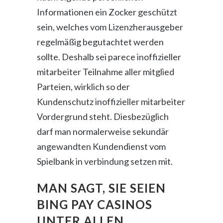
Informationen ein Zocker geschützt
sein, welches vom Lizenzherausgeber
regelmäßig begutachtet werden
sollte. Deshalb sei parece inoffizieller
mitarbeiter Teilnahme aller mitglied
Parteien, wirklich so der
Kundenschutz inoffizieller mitarbeiter
Vordergrund steht. Diesbezüglich
darf man normalerweise sekundär
angewandten Kundendienst vom
Spielbank in verbindung setzen mit.
MAN SAGT, SIE SEIEN
BING PAY CASINOS
UNTER ALLEN