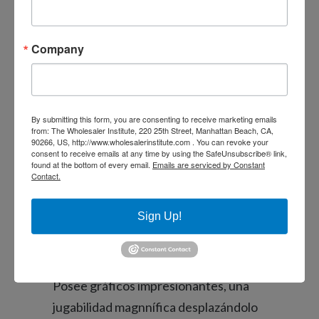
apostar cierta su propio dinero para
conseguir premios acerca de
Company
competente.
Sumérjase en el fascinante ambiente
del Mahjong en 1xBet, en donde una
By submitting this form, you are consenting to receive marketing emails
from: The Wholesaler Institute, 220 25th Street, Manhattan Beach, CA,
jugabilidad tradicional llegan a
90266, US, http://www.wholesalerinstitute.com . You can revoke your
consent to receive emails at any time by using the SafeUnsubscribe® link,
convertirse en focos de luces combina
found at the bottom of every email.
Emails are serviced by Constant
Contact.
de la novedad moderna. Sabido por
dicho gran colección sobre juegos y la
Sign Up!
patologí­a del túnel carpiano interfaz
simple de usar, 1xBet asegura la
practica sobre Mahjong inmersiva.
Posee gráficos impresionantes, una
jugabilidad magnnífica desplazándolo