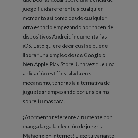
juego fluida referente a cualquier
momento así­ como desde cualquier
otra espacio empezando por hacen de
dispositivos Android indumentarias
iOS. Esto quiere decir cual se puede
liberar una empleo desde Google o
bien Apple Play Store. Una vez que una
aplicación esté instalada en su
mecanismo, tendrás la alternativa de
juguetear empezando por una palma
sobre tu mascara.
¡Atormenta referente a tu mente con
manga larga la elección de juegos
Mahjong en internet! Elige tu variante