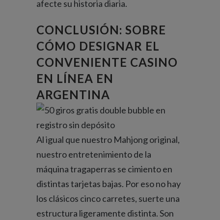
afecte su historia diaria.
CONCLUSIÓN: SOBRE
CÓMO DESIGNAR EL
CONVENIENTE CASINO
EN LÍNEA EN
ARGENTINA
Al igual que nuestro Mahjong original,
nuestro entretenimiento de la
máquina tragaperras se cimiento en
distintas tarjetas bajas. Por eso no hay
los clásicos cinco carretes, suerte una
estructura ligeramente distinta. Son