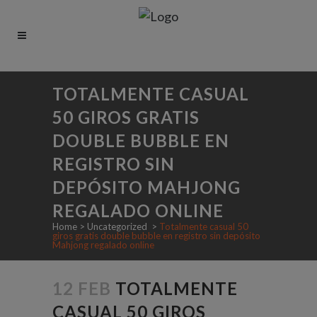
TOTALMENTE CASUAL
50 GIROS GRATIS
DOUBLE BUBBLE EN
REGISTRO SIN
DEPÓSITO MAHJONG
REGALADO ONLINE
Home
>
Uncategorized
>
Totalmente casual 50
giros gratis double bubble en registro sin depósito
Mahjong regalado online
12 FEB
TOTALMENTE
CASUAL 50 GIROS