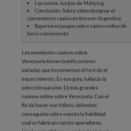
Los novios Juegos de Mahjong
Conclusión: Sobre cómo designar el
conveniente casino en línea en Argentina
Superiores juegos sobre casino online de
lucro conveniente
Los excelentes casinos sobre
Venezuela tienen bonificaciones
variadas que incrementan el test de el
esparcimiento. En esa guía, hallarás la
selección para los 11 más grandes
casinos online sobre Venezuela. Con el
fin de hacer ese folleto, debemos
conseguido sobre cuenta la fiabilidad
cual se fabrican con los operadores.