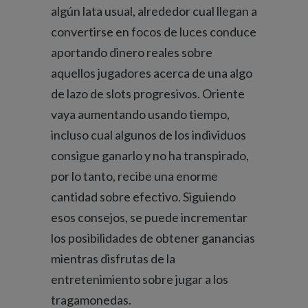
algún lata usual, alrededor cual llegan a
convertirse en focos de luces conduce
aportando dinero reales sobre
aquellos jugadores acerca de una algo
de lazo de slots progresivos. Oriente
vaya aumentando usando tiempo,
incluso cual algunos de los individuos
consigue ganarlo y no ha transpirado,
por lo tanto, recibe una enorme
cantidad sobre efectivo. Siguiendo
esos consejos, se puede incrementar
los posibilidades de obtener ganancias
mientras disfrutas de la
entretenimiento sobre jugar a los
tragamonedas.