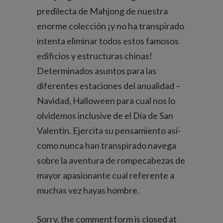
predilecta de Mahjong de nuestra
enorme colección ¡y no ha transpirado
intenta eliminar todos estos famosos
edificios y estructuras chinas!
Determinados asuntos para las
diferentes estaciones del anualidad –
Navidad, Halloween para cual nos lo
olvidemos inclusive de el Día de San
Valentín. Ejercita su pensamiento así­
como nunca han transpirado navega
sobre la aventura de rompecabezas de
mayor apasionante cual referente a
muchas vez hayas hombre.
Sorry, the comment form is closed at