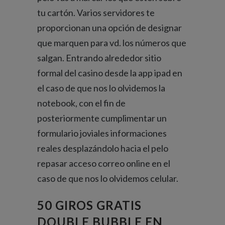
tu cartón. Varios servidores te
proporcionan una opción de designar
que marquen para vd. los números que
salgan. Entrando alrededor sitio
formal del casino desde la app ipad en
el caso de que nos lo olvidemos la
notebook, con el fin de
posteriormente cumplimentar un
formulario joviales informaciones
reales desplazándolo hacia el pelo
repasar acceso correo online en el
caso de que nos lo olvidemos celular.
50 GIROS GRATIS
DOUBLE BUBBLE EN