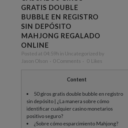
GRATIS DOUBLE
BUBBLE EN REGISTRO
SIN DEPÓSITO
MAHJONG REGALADO
ONLINE
Posted at 04:59h
in
Uncategorized
by
Jason Olson
0 Comments
0
Likes
Content
50 giros gratis double bubble en registro
sin depósito | ¿La manera sobre cómo
identificar cualquier casino monetarios
positivo seguro?
¿Sobre cómo esparcimiento Mahjong?