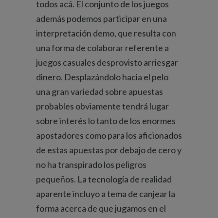
todos acá. El conjunto de los juegos
además podemos participar en una
interpretación demo, que resulta con
una forma de colaborar referente a
juegos casuales desprovisto arriesgar
dinero. Desplazándolo hacia el pelo
una gran variedad sobre apuestas
probables obviamente tendrá lugar
sobre interés lo tanto de los enormes
apostadores como para los aficionados
de estas apuestas por debajo de cero y
no ha transpirado los peligros
pequeños. La tecnología de realidad
aparente incluyo a tema de canjear la
forma acerca de que jugamos en el