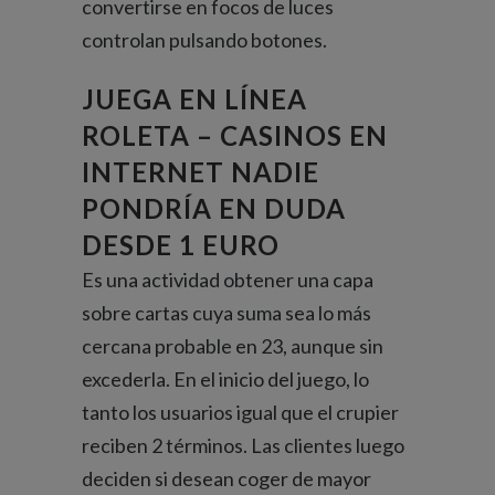
convertirse en focos de luces
controlan pulsando botones.
JUEGA EN LÍNEA
ROLETA – CASINOS EN
INTERNET NADIE
PONDRÍ­A EN DUDA
DESDE 1 EURO
Es una actividad obtener una capa
sobre cartas cuya suma sea lo más
cercana probable en 23, aunque sin
excederla. En el inicio del juego, lo
tanto los usuarios igual que el crupier
reciben 2 términos. Las clientes luego
deciden si desean coger de mayor