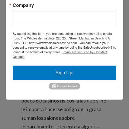
Company
de una industria.
Encontrarás unas 500 posibilidades de
blackjack., todos con diferentes límites
By submitting this form, you are consenting to receive marketing emails
from: The Wholesaler Institute, 220 25th Street, Manhattan Beach, CA,
de apuestas y no ha transpirado
90266, US, http://www.wholesalerinstitute.com . You can revoke your
consent to receive emails at any time by using the SafeUnsubscribe® link,
probables ingresos. Se podrí¡
found at the bottom of every email.
Emails are serviced by Constant
Contact.
participar Lightning Blackjack, Power
Blackjack, Jade Blackjack, Pues es muy
Sign Up!
Stake Blackjack, Grand Blackjack, Gold
Saloon Blackjack, etc. Referente a De
cualquier parte del mundo hallamos
pocos 60 casinos físicos, a las que si no
le importa hacerse amiga de la grasa
suman los salones sobre
esparcimiento referente a algunos