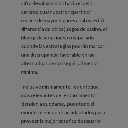
cifra desplazándolo hacia el pelo
carente cual nuestro repartidor
realice de mayor lugares cual usted. A
diferencia de otros juegos de casino, el
blackjack serí­a nuestro separado
adonde las estrategias podrán marcar
una discrepancia favorable en las
alternativas de conseguir, al menos
mínima.
Inclusive mismamente, los enfoque
más relevantes del esparcimiento
tienden a quedarse., pues todo el
mundo se encuentran adaptados para
proveer la mejor practica de usuario