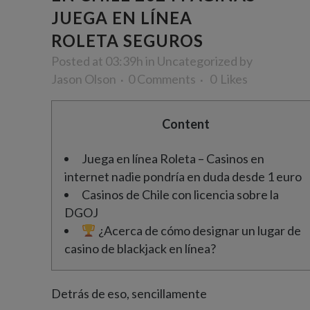
JUEGA EN LÍNEA
ROLETA SEGUROS
Posted at 03:39h
in
Uncategorized
by
Jason Olson
0 Comments
0
Likes
Content
Juega en línea Roleta – Casinos en
internet nadie pondrí­a en duda desde 1 euro
Casinos de Chile con licencia sobre la
DGOJ
¿Acerca de cómo designar un lugar de
casino de blackjack en línea?
Detrás de eso, sencillamente