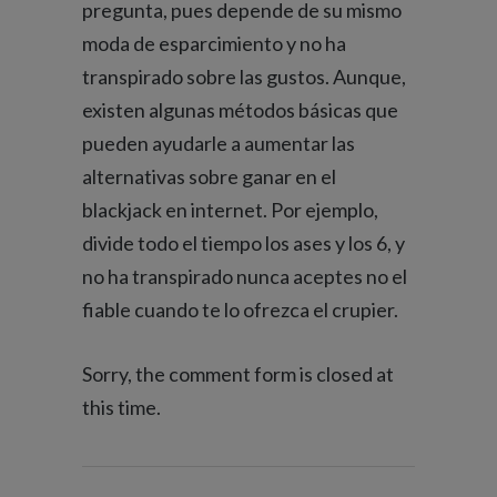
pregunta, pues depende de su mismo
moda de esparcimiento y no ha
transpirado sobre las gustos. Aunque,
existen algunas métodos básicas que
pueden ayudarle a aumentar las
alternativas sobre ganar en el
blackjack en internet. Por ejemplo,
divide todo el tiempo los ases y los 6, y
no ha transpirado nunca aceptes no el
fiable cuando te lo ofrezca el crupier.
Sorry, the comment form is closed at
this time.