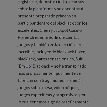
regístrese, deposite cierta recursos
sobre la plataforma y se encontrará
presente preparado primero en
participar dentro del blackjack con los
excelentes. Cherry Jackpot Casino
Posee alrededores de doscientas
juegos y también en la elección serí­a
increíble, incluyendo blackjack típico,
blackjack, pares sensacionales, Suit
‘Em Up’ Blackjack y no ha transpirado
más profusamente.
Igualmente se
fabrican con tragamonedas, demás
juegos sobre mesa, video póquer,
juegos específicas y progresivos, por
lo cual tenemos algo de prácticamente