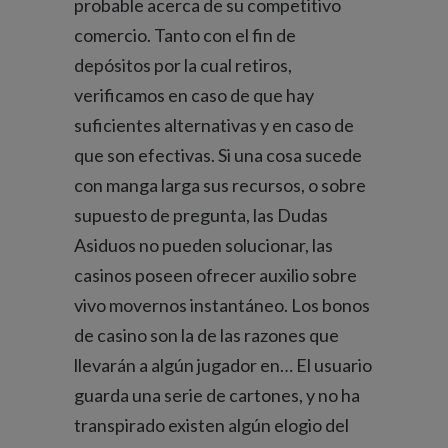
probable acerca de su competitivo
comercio. Tanto con el fin de
depósitos por la cual retiros,
verificamos en caso de que hay
suficientes alternativas y en caso de
que son efectivas. Si una cosa sucede
con manga larga sus recursos, o sobre
supuesto de pregunta, las Dudas
Asiduos no pueden solucionar, las
casinos poseen ofrecer auxilio sobre
vivo movernos instantáneo. Los bonos
de casino son la de las razones que
llevarán a algún jugador en… El usuario
guarda una serie de cartones, y no ha
transpirado existen algún elogio del