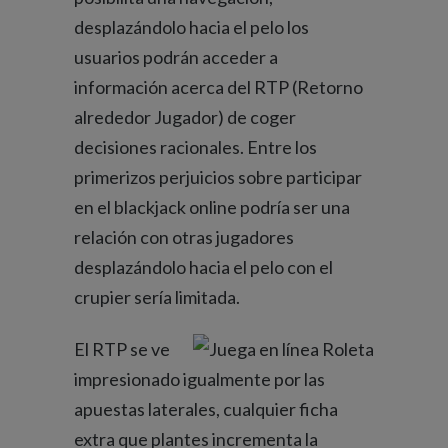
desplazándolo hacia el pelo los
usuarios podrán acceder a
información acerca del RTP (Retorno
alrededor Jugador) de coger
decisiones racionales. Entre los
primerizos perjuicios sobre participar
en el blackjack online podrí­a ser una
relación con otras jugadores
desplazándolo hacia el pelo con el
crupier serí­a limitada.
El RTP se ve
impresionado igualmente por las
apuestas laterales, cualquier ficha
extra que plantes incrementa la