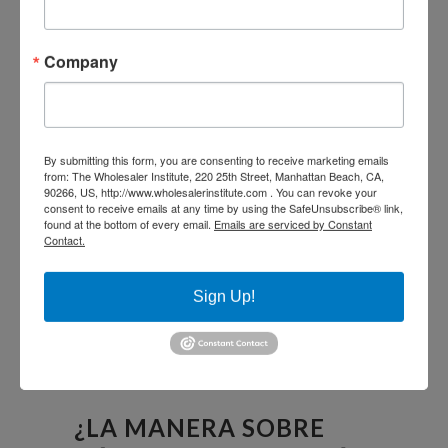
designar cualquier casino en la cual
competir con recursos conveniente.
Company
En caso de que eliges casinos online
profesional acerca a las jugadores de
modo justa y honrada, todo os va
By submitting this form, you are consenting to receive marketing emails
demasiado mejor. Los puntuaciones
from: The Wholesaler Institute, 220 25th Street, Manhattan Beach, CA,
cual proponemos de las casinos
90266, US, http://www.wholesalerinstitute.com . You can revoke your
consent to receive emails at any time by using the SafeUnsubscribe® link,
resultan cualquier enorme indicador
found at the bottom of every email.
Emails are serviced by Constant
Contact.
de las particularidades. Varios casinos
en internet aceptan hasta actuar con
Sign Up!
manga larga criptomonedas, como
Bitcoin, Ethereum, Litecoin
desplazándolo hacia el pelo otras.
¿LA MANERA SOBRE