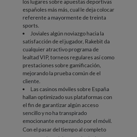
los lugares sobre apuestas deportivas
españoles más más, cual le deja colocar
referente a mayormente de treinta
sports.
Joviales algún noviazgo hacia la
satisfacción de el jugador, Rakebit da
cualquier atractivo programa de
lealtad VIP, torneos regulares así­ como
prestaciones sobre gamificación,
mejorando la prueba común de el
cliente.
Las casinos móviles sobre España
hallan optimizado sus plataformas con
el fin de garantizar algún acceso
sencillo y no ha transpirado
emocionante empezando por el móvil.
Con el pasar del tiempo al completo