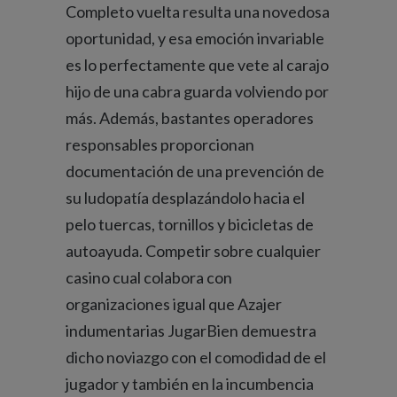
Completo vuelta resulta una novedosa
oportunidad, y esa emoción invariable
es lo perfectamente que vete al carajo
hijo de una cabra guarda volviendo por
más. Además, bastantes operadores
responsables proporcionan
documentación de una prevención de
su ludopatía desplazándolo hacia el
pelo tuercas, tornillos y bicicletas de
autoayuda. Competir sobre cualquier
casino cual colabora con
organizaciones igual que Azajer
indumentarias JugarBien demuestra
dicho noviazgo con el comodidad de el
jugador y también en la incumbencia