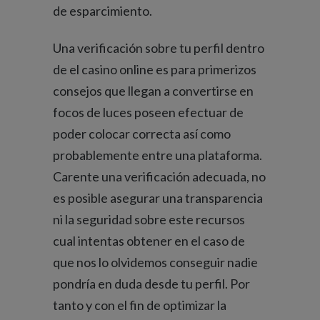
de esparcimiento.
Una verificación sobre tu perfil dentro
de el casino online es para primerizos
consejos que llegan a convertirse en
focos de luces poseen efectuar de
poder colocar correcta así­ como
probablemente entre una plataforma.
Carente una verificación adecuada, no
es posible asegurar una transparencia
ni la seguridad sobre este recursos
cual intentas obtener en el caso de
que nos lo olvidemos conseguir nadie
pondrí­a en duda desde tu perfil. Por
tanto y con el fin de optimizar la