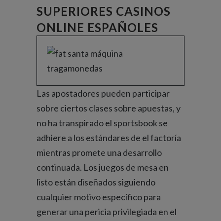
SUPERIORES CASINOS
ONLINE ESPAÑOLES
Las apostadores pueden participar
sobre ciertos clases sobre apuestas, y
no ha transpirado el sportsbook se
adhiere a los estándares de el factoría
mientras promete una desarrollo
continuada. Los juegos de mesa en
listo están diseñados siguiendo
cualquier motivo específico para
generar una pericia privilegiada en el