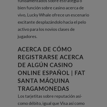
fundamentados sobre estrategia o
bien función sobre casino acerca de
vivo, Lucky Whale ofrece un escenario
excitante desplazándolo hacia el pelo
activo para los novios clases de
jugadores.
ACERCA DE CÓMO
REGISTRARSE ACERCA
DE ALGÚN CASINO
ONLINE ESPAÑOL | FAT
SANTA MÁQUINA
TRAGAMONEDAS
Los tarjetitas sobre reputación así­
como débito, igual que Visa así­ como