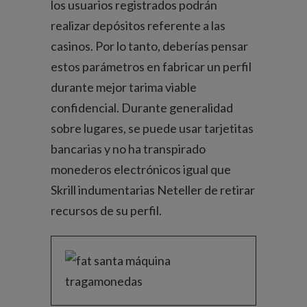
los usuarios registrados podrán
realizar depósitos referente a las
casinos. Por lo tanto, deberías pensar
estos parámetros en fabricar un perfil
durante mejor tarima viable
confidencial. Durante generalidad
sobre lugares, se puede usar tarjetitas
bancarias y no ha transpirado
monederos electrónicos igual que
Skrill indumentarias Neteller de retirar
recursos de su perfil.