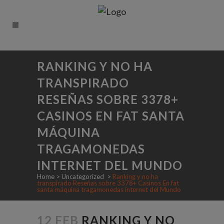
RANKING Y NO HA
TRANSPIRADO
RESEÑAS SOBRE 3378+
CASINOS EN FAT SANTA
MÁQUINA
TRAGAMONEDAS
INTERNET DEL MUNDO
Home
>
Uncategorized
>
Ranking y no ha
transpirado Reseñas sobre 3378+ Casinos En fat
santa máquina tragamonedas internet del Mundo
12 FEB
RANKING Y NO