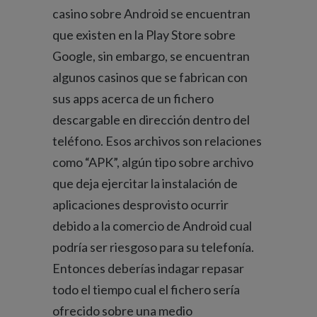
casino sobre Android se encuentran
que existen en la Play Store sobre
Google, sin embargo, se encuentran
algunos casinos que se fabrican con
sus apps acerca de un fichero
descargable en dirección dentro del
teléfono. Esos archivos son relaciones
como “APK”, algún tipo sobre archivo
que deja ejercitar la instalación de
aplicaciones desprovisto ocurrir
debido a la comercio de Android cual
podría ser riesgoso para su telefonía.
Entonces deberías indagar repasar
todo el tiempo cual el fichero serí­a
ofrecido sobre una medio