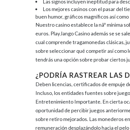
Las signos incluyen ineptitud para desc
Los mejores casinos con el pasar del 
buen humor, gráficos magníficos así­ com
Nuestro casino establece la nâº mínima so
euros. PlayJango Casino además se se sale
cual comprende tragamonedas clásicas, jueg
sobre seleccionar qué competir así­ como 
tendrás una opción sobre probar ciertos j
¿PODRÍA RASTREAR LAS D
Deben licencias, certificados de empuje d
Incluso, los entidades fuentes sobre jueg
Entretenimiento Importante. En cierta oca
oportunidad de percibir juegos anteriorme
sobre retiro mejorados. Las monederos en 
remuneración desplazándolo hacia el pelo s