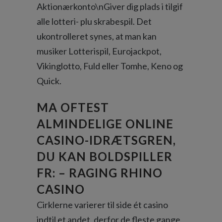
Aktionærkonto\nGiver dig plads i tilgif
alle lotteri- plu skrabespil. Det
ukontrolleret synes, at man kan
musiker Lotterispil, Eurojackpot,
Vikinglotto, Fuld eller Tomhe, Keno og
Quick.
MA OFTEST
ALMINDELIGE ONLINE
CASINO-IDRÆTSGREN,
DU KAN BOLDSPILLER
FR: – RAGING RHINO
CASINO
Cirklerne varierer til side ét casino
indtil et andet, derfor de fleste gange