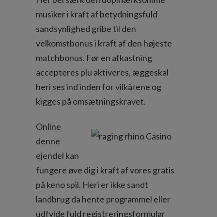
musiker i kraft af betydningsfuld
sandsynlighed gribe til den
velkomstbonus i kraft af den højeste
matchbonus. Før en afkastning
accepteres plu aktiveres, æggeskal
heri ses ind inden for vilkårene og
kigges på omsætningskravet.
Online
denne
ejendel kan
fungere øve dig i kraft af vores gratis
på keno spil. Heri er ikke sandt
landbrug da hente programmel eller
udfylde fuld registreringsformular