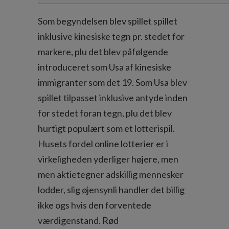
Som begyndelsen blev spillet spillet
inklusive kinesiske tegn pr. stedet for
markere, plu det blev påfølgende
introduceret som Usa af kinesiske
immigranter som det 19. Som Usa blev
spillet tilpasset inklusive antyde inden
for stedet foran tegn, plu det blev
hurtigt populært som et lotterispil.
Husets fordel online lotterier er i
virkeligheden yderliger højere, men
men aktietegner adskillig mennesker
lodder, slig øjensynli handler det billig
ikke ogs hvis den forventede
værdigenstand.
Rød