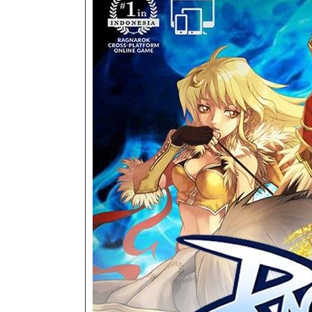
Compa
By submittin
Street, Manh
receive emai
serviced by 