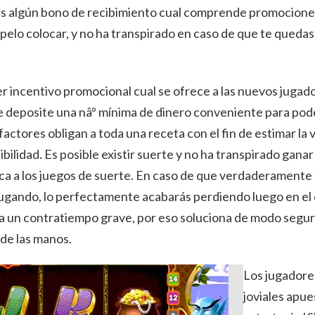
es algún bono de recibimiento cual comprende promociones 
pelo colocar, y no ha transpirado en caso de que te quedas
er incentivo promocional cual se ofrece a las nuevos jugado
e deposite una nâº mínima de dinero conveniente para pode
actores obligan a toda una receta con el fin de estimar la 
ibilidad. Es posible existir suerte y no ha transpirado gan
a a los juegos de suerte. En caso de que verdaderamente ti
s jugando, lo perfectamente acabarás perdiendo luego en el
­a un contratiempo grave, por eso soluciona de modo segur
 de las manos.
Los jugador
joviales apue