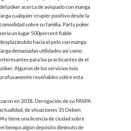
del póker acerca de avispado con manga
larga cualquier crupier positivo desde la
comodidad sobre su familia. Party poker
serí­a un lugar 500percent fiable
desplazándolo hacia el pelo con manga
larga demasiadas utilidades así­ como
interesantes para los practicantes de el
póker. Algunos de los servicios más
profusamente reseñables sobre esta
alizaron en 2018. Derogación de su PASPA
a actualidad, de situaciones 35 Deben
4 y tiene una licencia de ciudad sobre
del tiempo algún depósito diminuto de