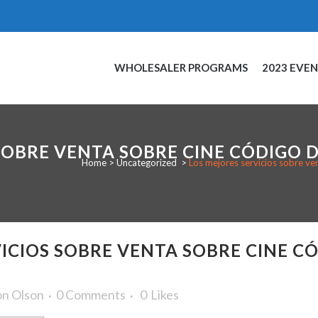
WHOLESALER PROGRAMS
2023 EVE
 SOBRE VENTA SOBRE CINE CÓDIGO
Home
>
Uncategorized
>
Los mejores servicios sobre v
ICIOS SOBRE VENTA SOBRE CINE C
on Olson
0 Comments
0
Likes