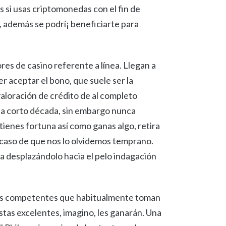
si usas criptomonedas con el fin de
, además se podrí¡ beneficiarte para
res de casino referente a línea. Llegan a
r aceptar el bono, que suele ser la
valoración de crédito de al completo
ar a corto década, sin embargo nunca
enes fortuna así­ como ganas algo, retira
 caso de que nos lo olvidemos temprano.
a desplazándolo hacia el pelo indagación
es competentes que habitualmente toman
stas excelentes, imagino, les ganarán. Una