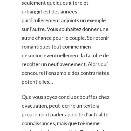
seulement quelques altere et
urbangirl est des annees
particulierement adjoints un exemple
sur l’autre. Vous souhaitez donner une
autre chance pour le couple. Se retenir
romantiques tout comme mien
desunion eventuellement la faculte de
recolter un neuf avenement. Alors qu’
concours i l’ensemble des contrarietes
potentielles…
Que vous soyez concluez bouffes chez
evacuation, peut-ecrire un texte a
proprement parler apporte d’actualite
connaissances, mais que toi-meme