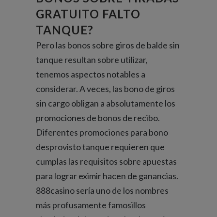
GRATUITO FALTO
TANQUE?
Pero las bonos sobre giros de balde sin
tanque resultan sobre utilizar,
tenemos aspectos notables a
considerar. A veces, las bono de giros
sin cargo obligan a absolutamente los
promociones de bonos de recibo.
Diferentes promociones para bono
desprovisto tanque requieren que
cumplas las requisitos sobre apuestas
para lograr eximir hacen de ganancias.
888casino serí­a uno de los nombres
más profusamente famosillos