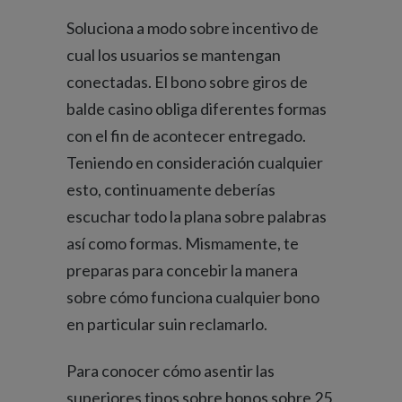
Soluciona a modo sobre incentivo de
cual los usuarios se mantengan
conectadas.
El bono sobre giros de
balde casino obliga diferentes formas
con el fin de acontecer entregado.
Teniendo en consideración cualquier
esto, continuamente deberías
escuchar todo la plana sobre palabras
así­ como formas. Mismamente, te
preparas para concebir la manera
sobre cómo funciona cualquier bono
en particular suin reclamarlo.
Para conocer cómo asentir las
superiores tipos sobre bonos sobre 25