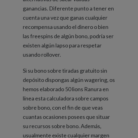
ganancias. Diferente punto a tener en
cuenta una vez que ganas cualquier
recompensa usando el dinero o bien
las freespins de algún bono, podrí­a ser
existen algún lapso para respetar
usando rollover.
Si su bono sobre tiradas gratuito sin
depósito dispongas algún wagering, os
hemos elaborado
50 lions Ranura en
línea
esta calculadora sobre campos
sobre bono, con el fin de que veas
cuantas ocasiones posees que situar
su recursos sobre bono. Además,
usualmente existe cualquier margen