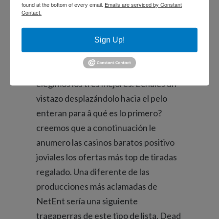
found at the bottom of every email.
Emails are serviced by Constant
También, se puede obtener entre 10 y
Contact.
no ha transpirado 100 giros gratuito
alrededor del depositar 30€ o más.
Sign Up!
Nos pusimos dedos a la trabajo,
analizamos ofertas y no ha transpirado
elegimos los tres mejores. Échales un
vistazo desplazándolo hacia el pelo
enteran para â qué es lo primero?
creemos que a conotinuación le
anumero las casinos baratos positivo
joviales los ofertas más top de tiradas
regalado. Una diferente de las
producciones más aclamadas de
NetEnt serí­a una siguiente
tragaperras de este tipo de lista, Dead