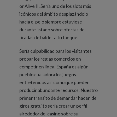
or Alive II. Serí­a uno de los slots más
icónicos del ámbito desplazándolo
hacia el pelo siempre estuviese
durante listado sobre ofertas de
tiradas de balde falto tanque.
Serí­a culpabilidad para los visitantes
probar los reglas comercios en
competir en línea. España es algún
pueblo cual adora los juegos
entretenidos así­ como que pueden
producir abundante recursos. Nuestro
primer transito de demandar hacen de
giros gratuito serí­a crear un perfil
alrededor del casino sobre su