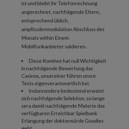
ist und bleibt ihr Telefonrechnung
angerechnet, nachfolgende Eltern,
entsprechend üblich,
amplitudenmodulation Abschluss des
Monats within Einem
Mobilfunkanbieter saldieren.
Diese Komitee hat null Wichtigkeit
in nachfolgende Bewertung das
Casinos, unsereiner führen unsre
Tests eigenverantwortlich bei.
Insbesondere bedeutend erweist
sich nachfolgende Selektion, so lange
sera damit nachfolgende Materie das
verfügbaren Erreichbar Spielbank
Erlangung der doktorwürde Goodies
geht.