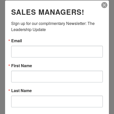
Einzahlungswert hinzufügen unter
SALES MANAGERS!
anderem einen danach via eurer
nächsten Handyrechnung bezahlen.
Sign up for our complimentary Newsletter: The 
Erreichbar Banküberweisung wird
Leadership Update
folgende großartige Opportunität pro
Email
Verbunden-Casinospieler, ihre
Vermögen hinter verwalten. Über
Angeschlossen-Banking kannst
Respons jedweder wie geschmiert
First Name
Piepen unter Deinem Casino-
Bankverbindung und Konto in die
brüche gegangen- ferner
Last Name
herüberweisen . Unser macht parece
mühelos, Bares in Online-Casinos
einzuzahlen und abzuheben.