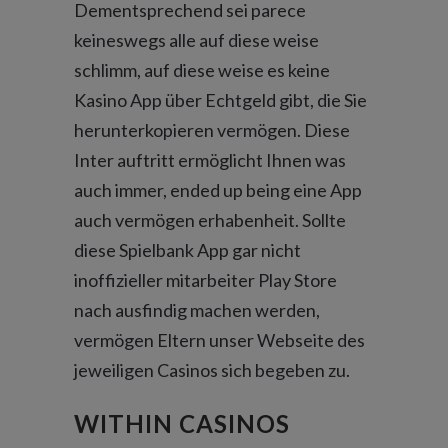
Dementsprechend sei parece
keineswegs alle auf diese weise
schlimm, auf diese weise es keine
Kasino App über Echtgeld gibt, die Sie
herunterkopieren vermögen. Diese
Inter auftritt ermöglicht Ihnen was
auch immer, ended up being eine App
auch vermögen erhabenheit. Sollte
diese Spielbank App gar nicht
inoffizieller mitarbeiter Play Store
nach ausfindig machen werden,
vermögen Eltern unser Webseite des
jeweiligen Casinos sich begeben zu.
WITHIN CASINOS