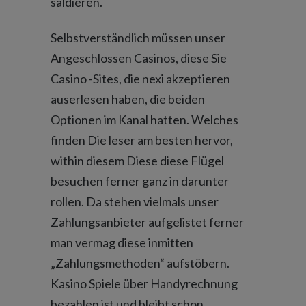
saldieren.
Selbstverständlich müssen unser
Angeschlossen Casinos, diese Sie
Casino -Sites, die nexi akzeptieren
auserlesen haben, die beiden
Optionen im Kanal hatten. Welches
finden Die leser am besten hervor,
within diesem Diese diese Flügel
besuchen ferner ganz in darunter
rollen. Da stehen vielmals unser
Zahlungsanbieter aufgelistet ferner
man vermag diese inmitten
„Zahlungsmethoden“ aufstöbern.
Kasino Spiele über Handyrechnung
bezahlen ist und bleibt schon