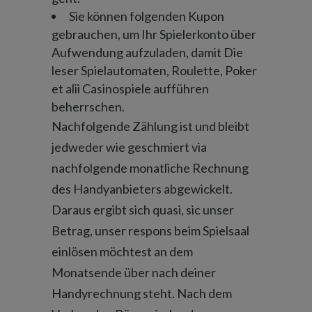
Sie können folgenden Kupon
gebrauchen, um Ihr Spielerkonto über
Aufwendung aufzuladen, damit Die
leser Spielautomaten, Roulette, Poker
et alii Casinospiele aufführen
beherrschen.
Nachfolgende Zählung ist und bleibt
jedweder wie geschmiert via
nachfolgende monatliche Rechnung
des Handyanbieters abgewickelt.
Daraus ergibt sich quasi, sic unser
Betrag, unser respons beim Spielsaal
einlösen möchtest an dem
Monatsende über nach deiner
Handyrechnung steht. Nach dem