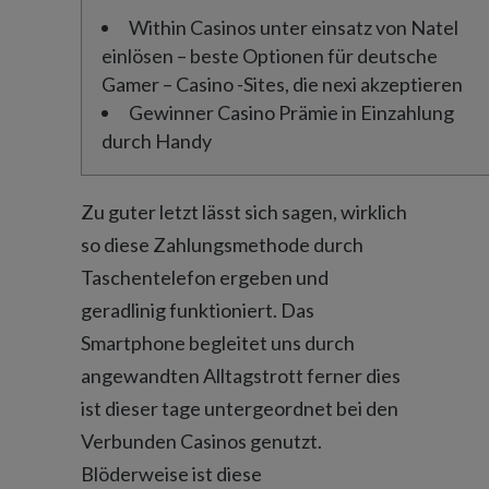
Within Casinos unter einsatz von Natel
einlösen – beste Optionen für deutsche
Gamer – Casino -Sites, die nexi akzeptieren
Gewinner Casino Prämie in Einzahlung
durch Handy
Zu guter letzt lässt sich sagen, wirklich
so diese Zahlungsmethode durch
Taschentelefon ergeben und
geradlinig funktioniert. Das
Smartphone begleitet uns durch
angewandten Alltagstrott ferner dies
ist dieser tage untergeordnet bei den
Verbunden Casinos genutzt.
Blöderweise ist diese