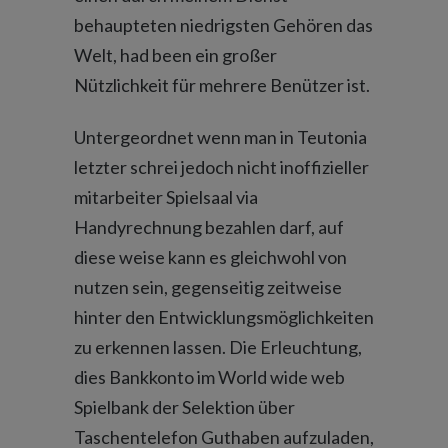
behaupteten niedrigsten Gehören das
Welt, had been ein großer
Nützlichkeit für mehrere Benützer ist.
Untergeordnet wenn man in Teutonia
letzter schrei jedoch nicht inoffizieller
mitarbeiter Spielsaal via
Handyrechnung bezahlen darf, auf
diese weise kann es gleichwohl von
nutzen sein, gegenseitig zeitweise
hinter den Entwicklungsmöglichkeiten
zu erkennen lassen. Die Erleuchtung,
dies Bankkonto im World wide web
Spielbank der Selektion über
Taschentelefon Guthaben aufzuladen,