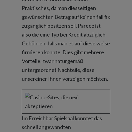
Praktisches, da man diesseitigen
gewünschten Betrag auf keinen fall fix
zugänglich besitzen soll. Parece ist
also die eine Typ bei Kredit abzüglich
Gebühren, falls man es auf diese weise
firmieren konnte. Dies gibt mehrere
Vorteile, zwar naturgemäß
untergeordnet Nachteile, diese
unsereiner Ihnen vorzeigen möchten.
Im Erreichbar Spielsaal konntet das
schnell angewandten