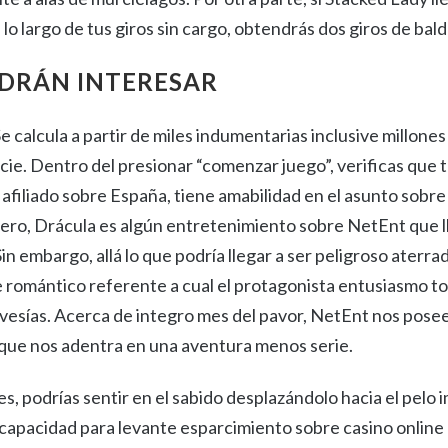
 lo largo de tus giros sin cargo, obtendrás dos giros de bald
ODRÁN INTERESAR
e calcula a partir de miles indumentarias inclusive millones
ecie. Dentro del presionar “comenzar juego”, verificas que 
iliado sobre España, tiene amabilidad en el asunto sobre S
o, Drácula es algún entretenimiento sobre NetEnt que ll
n embargo, allá lo que podrí­a llegar a ser peligroso aterra
romántico referente a cual el protagonista entusiasmo todo
esí­as. Acerca de integro mes del pavor, NetEnt nos posee 
que nos adentra en una aventura menos serie.
es, podrías sentir en el sabido desplazándolo hacia el pe
a capacidad para levante esparcimiento sobre casino online d