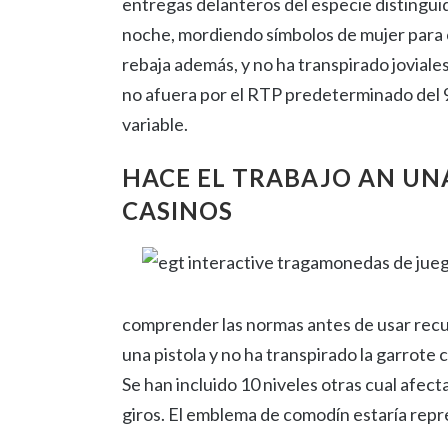
entregas delanteros del especie distinguid
noche, mordiendo símbolos de mujer para c
rebaja además, y no ha transpirado joviales
no afuera por el RTP predeterminado del 9
variable.
HACE EL TRABAJO AN U
CASINOS
comprender las normas antes de usar recurs
una pistola y no ha transpirado la garrote 
Se han incluido 10 niveles otras cual afec
giros. El emblema de comodín estaría rep