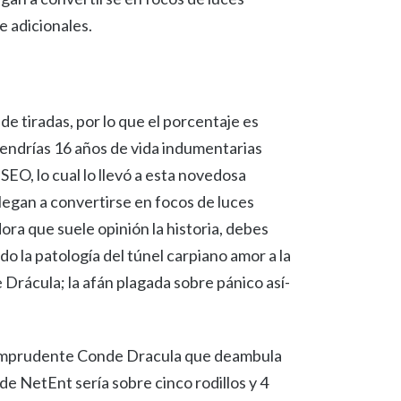
e adicionales.
 de tiradas, por lo que el porcentaje es
tendrí­as 16 años de vida indumentarias
EO, lo cual lo llevó a esta novedosa
egan a convertirse en focos de luces
dora que suele opinión la historia, debes
 la patologí­a del túnel carpiano amor a la
Drácula; la afán plagada sobre pánico así­
lo imprudente Conde Dracula que deambula
e NetEnt serí­a sobre cinco rodillos y 4