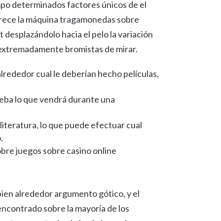
empo determinados factores únicos de el
ofrece la máquina tragamonedas sobre
desplazándolo hacia el pelo la variación
os extremadamente bromistas de mirar.
lrededor cual le deberían hecho películas,
ueba lo que vendrá durante una
iteratura, lo que puede efectuar cual
.
bre juegos sobre casino online
ien alrededor argumento gótico, y el
encontrado sobre la mayoría de los