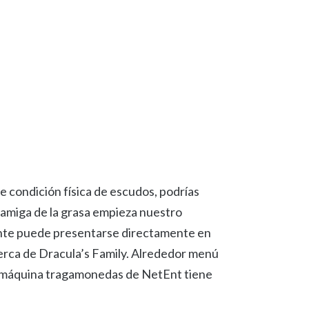
te condición física de escudos, podrías
amiga de la grasa empieza nuestro
liente puede presentarse directamente en
cerca de Dracula’s Family. Alrededor menú
 La máquina tragamonedas de NetEnt tiene