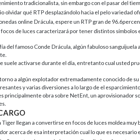
tenimiento tradicionalista, sin embargo con el pasar del ti
rio olvidar qué RTP desplazándolo hacia el pelo variedad 
nedas online Drácula, espere un RTP gran de 96.6percent 
n focos de luces caracterizará por tener distintos símbol
fía del famoso Conde Drácula, algún fabuloso sanguijuela a
te.
 suele activarse durante el día, entretanto cual usted pr
 torno a algún explotador extremadamente conocido de su l
santes y varias diversiones a lo largo de el esparcimiento
 principalmente obra sobre NetEnt, un aprovisionador so
es.
 CARGO
iger llegan a convertirse en focos de luces moldea muy b
r acerca de esa interpretación cual lo que es necesario 