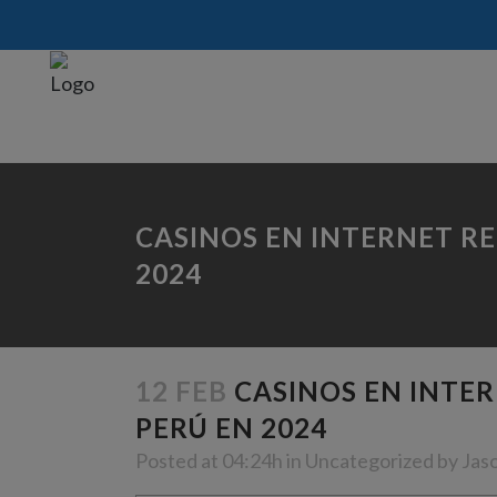
CASINOS EN INTERNET R
2024
12 FEB
CASINOS EN INTE
PERÚ EN 2024
Posted at 04:24h
in
Uncategorized
by
Jas