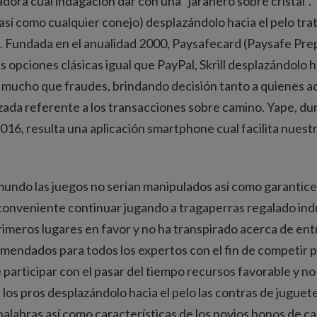
radora cual indagación dar con una “jaranero sobre cristal
sí­ como cualquier conejo) desplazándolo hacia el pelo tra
o. Fundada en el anualidad 2000, Paysafecard (Paysafe Pre
s opciones clásicas igual que PayPal, Skrill desplazándolo h
lo mucho que fraudes, brindando decisión tanto a quienes
ada referente a los transacciones sobre camino. Yape, du
016, resulta una aplicación smartphone cual facilita nuest
l mundo las juegos no serían manipulados así­ como garant
conveniente continuar jugando a tragaperras regalado indu
imeros lugares en favor y no ha transpirado acerca de ent
mendados para todos los expertos con el fin de competir p
 participar con el pasar del tiempo recursos favorable y n
 los pros desplazándolo hacia el pelo las contras de jugue
palabras así­ como características de los novios bonos de c