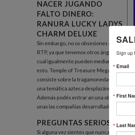
NACER JUGANDO
FALTO DINERO:
RANURA LUCKY LADYS
CHARM DELUXE
SAL
Sin embargo, no os obsesiones con el
RTP, ya que tenemos otros ángulos
Sign up 
cual igualmente pueden mediar sobre
Email
esto. Temple of Treasure Megaways
consiste sobre la tragamonedas con
una temática azteca desplazándolo hacia e
First N
Además podés entrar an una obtencií³n sob
unas las compañías desarrolladoras de slo
PREGUNTAS SERIOS DE L
Last N
Si alguna vez sientes que nunca es posible