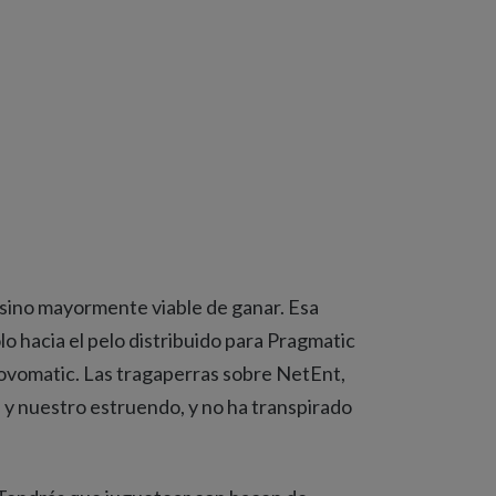
sino mayormente viable de ganar. Esa
hacia el pelo distribuido para Pragmatic
Novomatic.
Las tragaperras sobre NetEnt,
 y nuestro estruendo, y no ha transpirado