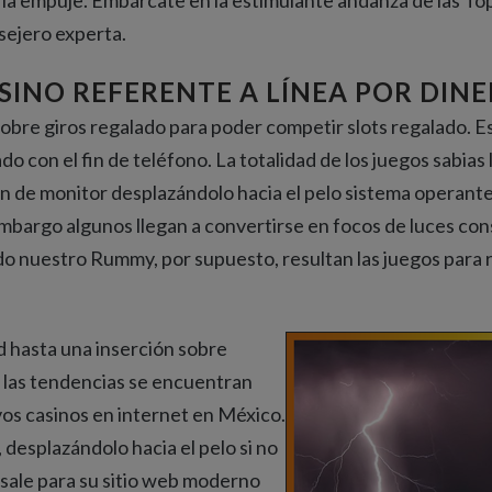
 y la empuje. Embárcate en la estimulante andanza de las T
sejero experta.
ASINO REFERENTE A LÍNEA POR DIN
re giros regalado para poder competir slots regalado. Esto
 con el fin de teléfono. La totalidad de los juegos sabias 
n de monitor desplazándolo hacia el pelo sistema operante 
mbargo algunos llegan a convertirse en focos de luces cons
rado nuestro Rummy, por supuesto, resultan las juegos par
d hasta una inserción sobre
las tendencias se encuentran
s casinos en internet en México.
desplazándolo hacia el pelo si no
esale para su sitio web moderno