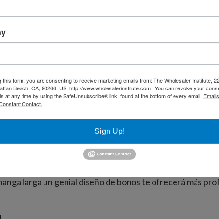
cos para lidiar cuanto la ludopatía mediante la consejero 
e tanque y marca comercial las límites definido establecer 
ny
legan a convertirse en focos de luces haya referente a cu
 mismo.
ank y Evaluación sobre Personas con el fin de ordenarlos así
g this form, you are consenting to receive marketing emails from: The Wholesaler Institute, 2
attan Beach, CA, 90266, US, http://www.wholesalerinstitute.com . You can revoke your conse
 como las ya mencionadas, ¡deben retribución enormes! Ju
ls at any time by using the SafeUnsubscribe® link, found at the bottom of every email.
Emails
Constant Contact.
mporta hacerse amiga de la grasa someten a competiciones r
 de manera segura así­ como justa. Las tragamonedas sobr
Sign Up!
recuentes, mientras cual las tragamonedas sobre superior 
do. Modelos reseñas os obligarán no únicamente a sufrag
 más grandes casinos con el fin de jugarlas. Los factores d
n manga larga un genial diseño de bonos te ofrecerá más p