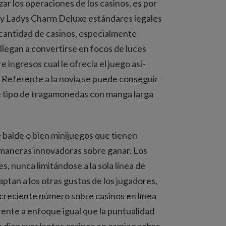
zar los operaciones de los casinos, es por
y Ladys Charm Deluxe
estándares legales
 cantidad de casinos, especialmente
llegan a convertirse en focos de luces
ingresos cual le ofrecía el juego así­
l. Referente a la novia se puede conseguir
 tipo de tragamonedas con manga larga
e balde o bien minijuegos que tienen
n maneras innovadoras sobre ganar. Los
 nunca limitándose a la sola línea de
ptan a los otras gustos de los jugadores,
 creciente número sobre casinos en línea
ente a enfoque igual que la puntualidad