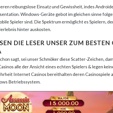
eren reibungslose Einsatz und Gewissheit, indes Android
entation. Windows-Geräte gebot im gleichen sinne folgende
bile Spieler sind. Die Spektrum ermöglicht es Spielern, der
erlebnis hinter auskosten.
SEN DIE LESER UNSER ZUM BESTEN G
hon sagt, sei unser Schmöker diese Scatter-Zeichen, dami
asinos alle der Ansicht eines echten Spielers & legen kei
hrheit Internet Casinos bereithalten deren Casinospiele 
dows Betriebssystem.