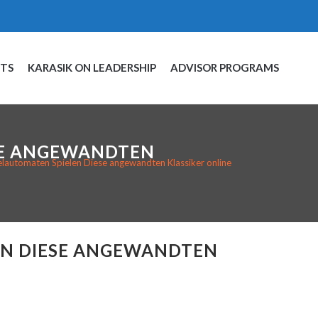
NTS
KARASIK ON LEADERSHIP
ADVISOR PROGRAMS
ESE ANGEWANDTEN
ielautomaten Spielen Diese angewandten Klassiker online
LEN DIESE ANGEWANDTEN