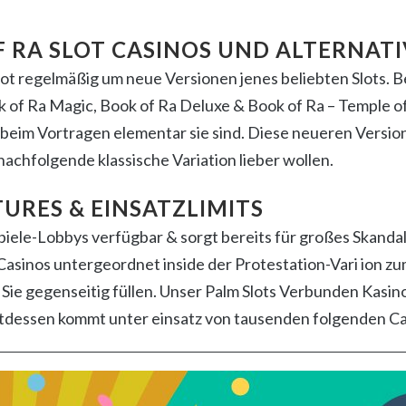
 OF RA SLOT CASINOS UND ALTERNAT
ot regelmäßig um neue Versionen jenes beliebten Slots. B
 of Ra Magic, Book of Ra Deluxe & Book of Ra – Temple of
 beim Vortragen elementar sie sind. Diese neueren Versi
achfolgende klassische Variation lieber wollen.
URES & EINSATZLIMITS
Spiele-Lobbys verfügbar & sorgt bereits für großes Skanda
e Casinos untergeordnet inside der Protestation-Vari ion 
Sie gegenseitig füllen. Unser Palm Slots Verbunden Kasino
tdessen kommt unter einsatz von tausenden folgenden C