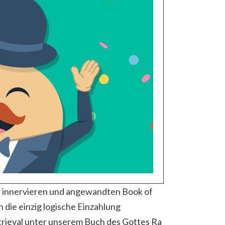
 innervieren und angewandten Book of
h die einzig logische Einzahlung
etrieval unter unserem Buch des Gottes Ra