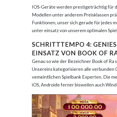
IOS-Geräte werden prestigeträchtig für d
Modellen unter anderem Preisklassen präs
Funktionen, unser sich gerade für jedes mo
unter einsatz von unserem optimalen Spiel
SCHRITTTEMPO 4: GENIES
INSATZ VON BOOK OF RA
Genau so wie der Bezeichner Book of Ra sc
Unsereins kategorisieren alle verbunden C
vemeintlichen Spielbank Experten. Die me
iOS, Androide ferner bisweilen auch Win