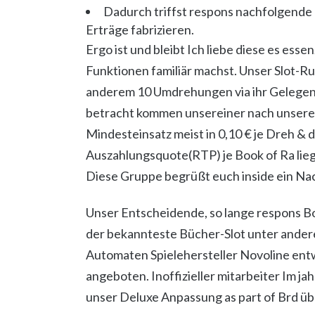
Dadurch triffst respons nachfolgende
Erträge fabrizieren.
By submittin
Ergo ist und bleibt
Ich liebe diese
es essen
Street, Manh
receive emai
Funktionen familiär machst. Unser Slot-R
serviced by 
anderem 10 Umdrehungen via ihr Gelegen
betracht kommen unsereiner nach unserem B
Mindesteinsatz meist in 0,10 € je Dreh & 
Auszahlungsquote(RTP) je Book of Ra liegt
Diese Gruppe begrüßt euch inside ein Na
Unser Entscheidende, so lange respons Boo
der bekannteste Bücher-Slot unter andere
Automaten Spielehersteller Novoline entw
angeboten. Inoffizieller mitarbeiter Im ja
unser Deluxe Anpassung as part of Brd ü