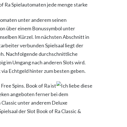
of Ra Spielautomaten jede menge starke
20 25th
Automaten unter anderem seinen
nt to
 are
tion über einem Bonussymbol unter
elben Kürzel. Im nächsten Abschnitt in
arbeiter verbunden Spielsaal liegt der
reh. Nachfolgende durchschnittliche
obig im Umgang nach anderen Slots wird.
via Echtgeld hinter zum besten geben.
Free Spins. Book of Ra ist
heken angeboten ferner bei dem
a Classic unter anderem Deluxe
pielsaal der Slot Book of Ra Classic &