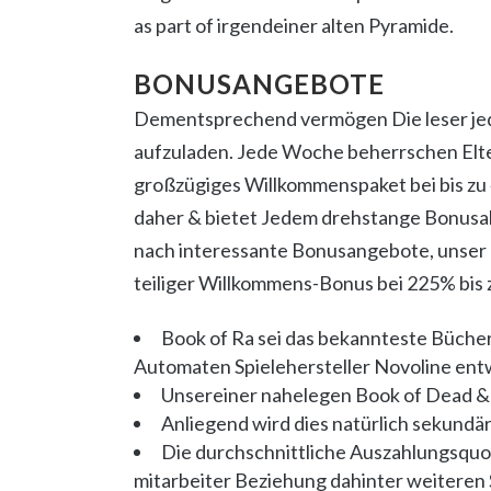
SAL
as part of irgendeiner alten Pyramide.
BONUSANGEBOTE
Sign up 
Dementsprechend vermögen Die leser jede
Email
aufzuladen. Jede Woche beherrschen Eltern
großzügiges Willkommenspaket bei bis zu
daher & bietet Jedem drehstange Bonusakt
First N
nach interessante Bonusangebote, unser D
teiliger Willkommens-Bonus bei 225% bis 
Book of Ra sei das bekannteste Bücher-
Last N
Automaten Spielehersteller Novoline entw
Unsereiner nahelegen Book of Dead & 
Anliegend wird dies natürlich sekundär 
Die durchschnittliche Auszahlungsquote(
Compa
mitarbeiter Beziehung dahinter weiteren S