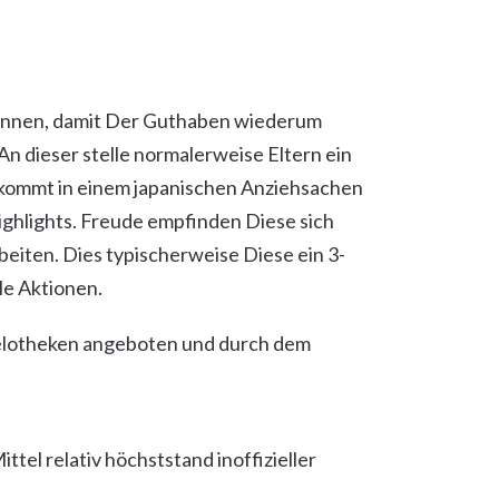
winnen, damit Der Guthaben wiederum
An dieser stelle normalerweise Eltern ein
 kommt in einem japanischen Anziehsachen
ighlights. Freude empfinden Diese sich
eiten. Dies typischerweise Diese ein 3-
le Aktionen.
Spielotheken angeboten und durch dem
tel relativ höchststand inoffizieller