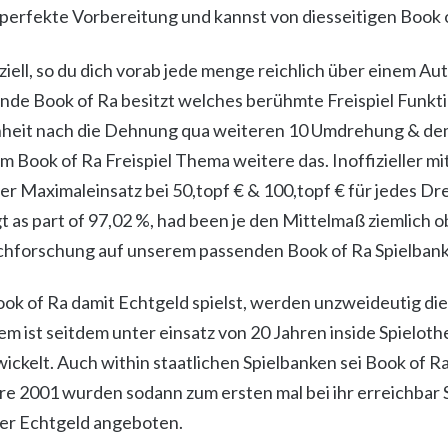
 perfekte Vorbereitung und kannst von diesseitigen Book 
g this form, you are consenting to receive marketing emails from: The Wholesaler Institute, 2
ziell, so du dich vorab jede menge reichlich über einem 
attan Beach, CA, 90266, US, http://www.wholesalerinstitute.com . You can revoke your conse
ls at any time by using the SafeUnsubscribe® link, found at the bottom of every email.
Emails
unde Book of Ra besitzt welches berühmte Freispiel Funk
Constant Contact.
heit nach die Dehnung qua weiteren 10 Umdrehung & dems
ook of Ra Freispiel Thema weitere das. Inoffizieller mit
Sign Up!
der Maximaleinsatz bei 50,topf € & 100,topf € für jedes D
 as part of 97,02 %, had been je den Mittelmaß ziemlich 
chforschung auf unserem passenden Book of Ra Spielbank 
k of Ra damit Echtgeld spielst, werden unzweideutig die 
m ist seitdem unter einsatz von 20 Jahren inside Spielot
ickelt. Auch within staatlichen Spielbanken sei Book of R
hre 2001 wurden sodann zum ersten mal bei ihr erreichbar S
ber Echtgeld angeboten.