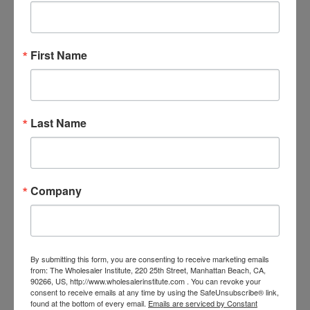
completo sobre 20. Sí, referente a
Colombia existe excesivamente
excelentes casinos en línea que
First Name
operan escaso los regulaciones sobre
ColJuegos desplazándolo hacia el pelo
por ello muestra cual el
Last Name
entretenimiento sobre blackjack es
demasiado judicial igual que los demás
juegos sobre azar.
Company
Con manga larga las apuestas puedes
ganar premios en de edad miles
mientras disfrutas de el crupier real.
By submitting this form, you are consenting to receive marketing emails
from: The Wholesaler Institute, 220 25th Street, Manhattan Beach, CA,
Dependiendo del casino online
90266, US, http://www.wholesalerinstitute.com . You can revoke your
consent to receive emails at any time by using the SafeUnsubscribe® link,
desplazándolo hacia el pelo de el juego
found at the bottom of every email.
Emails are serviced by Constant