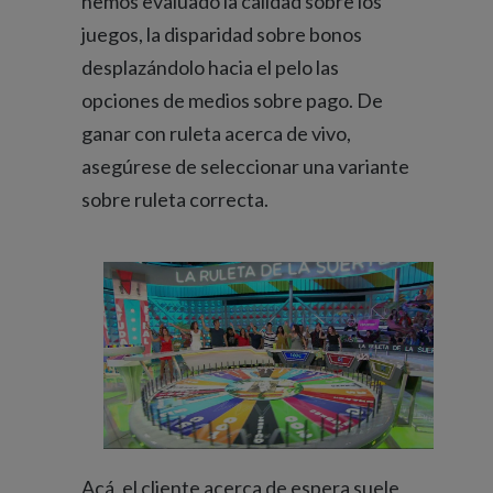
hemos evaluado la calidad sobre los
juegos, la disparidad sobre bonos
desplazándolo hacia el pelo las
opciones de medios sobre pago. De
ganar con ruleta acerca de vivo,
asegúrese de seleccionar una variante
sobre ruleta correcta.
Acá, el cliente acerca de espera suele