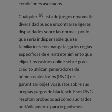
condiciones asociados.
Cualquier
diversidad puede encontrarse ligeras
disparidades sobre las normas, por lo
que serí­a indispensable que te
familiarices con manga larga los reglas
específicas de el entretenimiento que
elijas. Los casinos online sobre gran
crédito utilizan generadores de
números aleatorios (RNG) de
garantizar objetivos justos sobre sus
propias juegos de blackjack. Esos RNG
resultan probados así­ como auditados
periódicamente para organismos