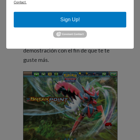
Contact.
sobre blackjack que hayamos elegido,
tendremos la ocasión de jugar sin
Sign Up!
cargo. Sobre principio, existe casinos
que permiten el momento sobre
competir con una interpretación de
demostración con el fin de que te te
guste más.