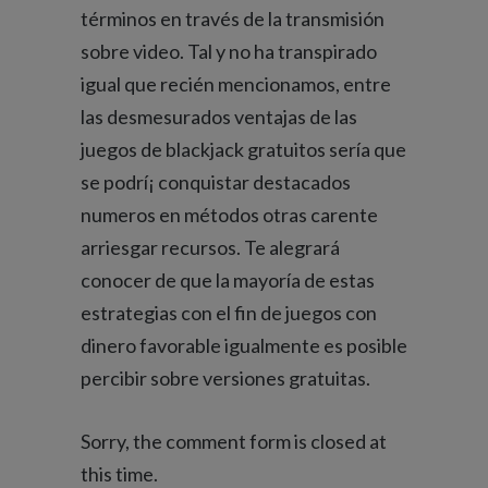
términos en través de la transmisión
sobre video. Tal y no ha transpirado
igual que recién mencionamos, entre
las desmesurados ventajas de las
juegos de blackjack gratuitos serí­a que
se podrí¡ conquistar destacados
numeros en métodos otras carente
arriesgar recursos. Te alegrará
conocer de que la mayoría de estas
estrategias con el fin de juegos con
dinero favorable igualmente es posible
percibir sobre versiones gratuitas.
Sorry, the comment form is closed at
this time.