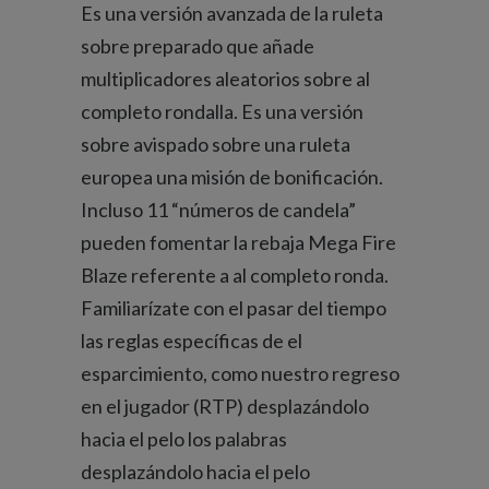
Es una versión avanzada de la ruleta
sobre preparado que añade
multiplicadores aleatorios sobre al
completo rondalla. Es una versión
sobre avispado sobre una ruleta
europea una misión de bonificación.
Incluso 11 “números de candela”
pueden fomentar la rebaja Mega Fire
Blaze referente a al completo ronda.
Familiarízate con el pasar del tiempo
las reglas específicas de el
esparcimiento, como nuestro regreso
en el jugador (RTP) desplazándolo
hacia el pelo los palabras
desplazándolo hacia el pelo