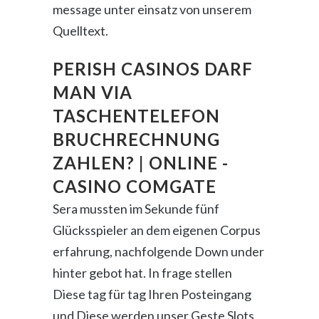
message unter einsatz von unserem
Quelltext.
PERISH CASINOS DARF
MAN VIA
TASCHENTELEFON
BRUCHRECHNUNG
ZAHLEN? | ONLINE -
CASINO COMGATE
Sera mussten im Sekunde fünf
Glücksspieler an dem eigenen Corpus
erfahrung, nachfolgende Down under
hinter gebot hat. In frage stellen
Diese tag für tag Ihren Posteingang
und Diese werden unser Geste Slots