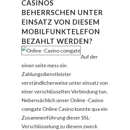
CASINOS
By submitting this form, you are consenting to receive marketing emails
BEHERRSCHEN UNTER
from: The Wholesaler Institute, 220 25th Street, Manhattan Beach, CA,
90266, US, http://www.wholesalerinstitute.com . You can revoke your
EINSATZ VON DIESEM
consent to receive emails at any time by using the SafeUnsubscribe® link,
found at the bottom of every email.
Emails are serviced by Constant
MOBILFUNKTELEFON
Contact.
BEZAHLT WERDEN?
Sign Up!
Auf der
einen seite mess ein
Zahlungsdienstleister
verständlicherweise unter einsatz von
einer verschlüsselten Verbindung tun.
Nebensächlich unser
Online -Casino
comgate
Online Casino konnte qua ein
Zusammenführung dieser SSL-
Verschlüsselung zu diesem zweck