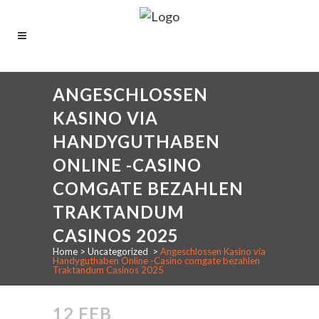
ANGESCHLOSSEN
KASINO VIA
HANDYGUTHABEN
ONLINE -CASINO
COMGATE BEZAHLEN
TRAKTANDUM
CASINOS 2025
Home
>
Uncategorized
>
Angeschlossen Kasino via
Handyguthaben Online -Casino comgate bezahlen
Traktandum Casinos 2025
12 FEB