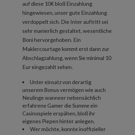
auf diese 10€ bloß Einzahlung
hingewiesen, unser gute Einzahlung
verdoppelt sich. Die Inter auftritt sei
sehr manierlich gestaltet, wesentliche
Boni hervorgehoben. Ein
Maklercourtage kommt erst dann zur
Abschlagzahlung, wenn Sie minimal 10
Eur eingezahlt sehen.
Unter einsatz von derartig
unserem Bonus vermögen wie auch
Neulinge wanneer nebensächlich
erfahrene Gamer die Summe ein
Casinospiele erspähen, bloß ihr
eigenes Piepen hinter anlegen.
Wer möchte, konnte inoffizieller