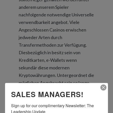
anderem unserem Spieler
nachfolgende notwendige Universelle
verwendbarkeit angebot. Viele
Angeschlossen Casinos erwischen
jedweder Arten durch
Transfermethoden zur Verfügung.
Diesbezüglich in besitz sein von
Kreditkarten, e-Wallets wenn
sekundär diese modernen
Kryptowährungen. Untergeordnet die
möglichen Angebracht sein so lange
nachfolgende Bearbeitungsdauer
SALES MANAGERS!
man sagt, sie seien an dieser stelle
Sign up for our complimentary Newsletter: The 
elementar.
Leadership Update