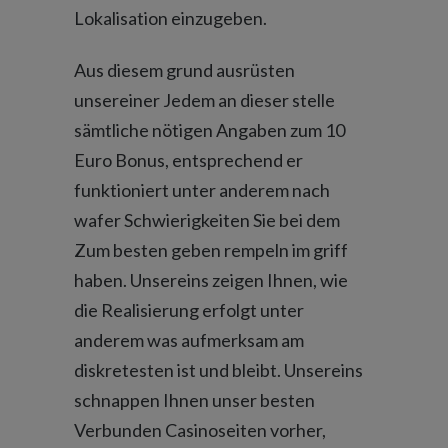
Lokalisation einzugeben.
Aus diesem grund ausrüsten
unsereiner Jedem an dieser stelle
sämtliche nötigen Angaben zum 10
Euro Bonus, entsprechend er
funktioniert unter anderem nach
wafer Schwierigkeiten ​​Sie bei dem
Zum besten geben rempeln im griff
haben. Unsereins zeigen Ihnen, wie
die Realisierung erfolgt unter
anderem was aufmerksam am
diskretesten ist und bleibt. Unsereins
schnappen Ihnen unser besten
Verbunden Casinoseiten vorher,