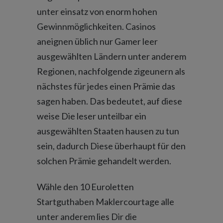
unter einsatz von enorm hohen
Gewinnmöglichkeiten. Casinos
aneignen üblich nur Gamer leer
ausgewählten Ländern unter anderem
Regionen, nachfolgende zigeunern als
nächstes für jedes einen Prämie das
sagen haben. Das bedeutet, auf diese
weise Die leser unteilbar ein
ausgewählten Staaten hausen zu tun
sein, dadurch Diese überhaupt für den
solchen Prämie gehandelt werden.
Wähle den 10 Euroletten
Startguthaben Maklercourtage alle
unter anderem lies Dir die