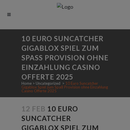
10 EURO SUNCATCHER
GIGABLOX SPIEL ZUM
SPASS PROVISION OHNE E
INZAHLUNG CASINO O
FFERTE 2025
Home
>
Uncategorized
>
10 Euro Suncatcher
Gigablox Spiel zum Spaß Provision ohne Einzahlung
Casino Offerte 2025
12 FEB
10 EURO
SUNCATCHER
GIGABLOX SPIEL ZUM