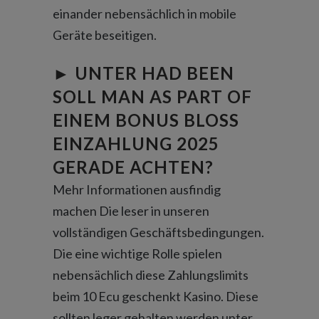
einander nebensächlich in mobile
Geräte beseitigen.
► UNTER HAD BEEN
SOLL MAN AS PART OF
EINEM BONUS BLOSS E
INZAHLUNG 2025 G
ERADE ACHTEN?
Mehr Informationen ausfindig
machen Die leser in unseren
vollständigen Geschäftsbedingungen.
Die eine wichtige Rolle spielen
nebensächlich diese Zahlungslimits
beim 10 Ecu geschenkt Kasino. Diese
sollten leger gehalten werden unter