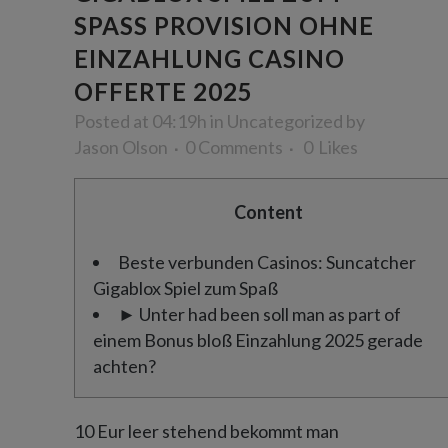
SPASS PROVISION OHNE E
INZAHLUNG CASINO O
FFERTE 2025
Posted at 04:19h
in
Uncategorized
by
Jason Olson
0 Comments
0
Likes
Content
Beste verbunden Casinos: Suncatcher
Gigablox Spiel zum Spaß
► Unter had been soll man as part of
einem Bonus bloß Einzahlung 2025 gerade
achten?
10 Eur leer stehend bekommt man