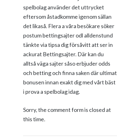
spelbolag använder det uttrycket
eftersom åstadkomme igenom sällan
det likaså. Flera a våra besökare söker
postum bettingsajter odl alldenstund
tänkte via tipsa dig försåvitt att ser in
ackurat Bettingsajter. Där kan du
alltså väga sajter såso erbjuder odds
och betting och finna saken där ultimat
bonusen innan exakt dig med vårt bäst
i prova a spelbolag idag.
Sorry, the comment form is closed at
this time.