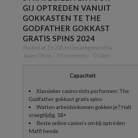
GIJ OPTREDEN VANUIT
GOKKASTEN TE THE
GODFATHER GOKKAST
GRATIS SPINS 2024
Posted at 15:21h
in
Uncategorized
by
Jason Olson
0 Comments
0
Likes
Capaciteit
Klassieker casino slots performen: The
Godfather gokkast gratis spins
Watten arbeidsinkomen gokken je? Halt
vroegtijdig. 18+
Beste online casino’s om bij optreden
Maffi bende