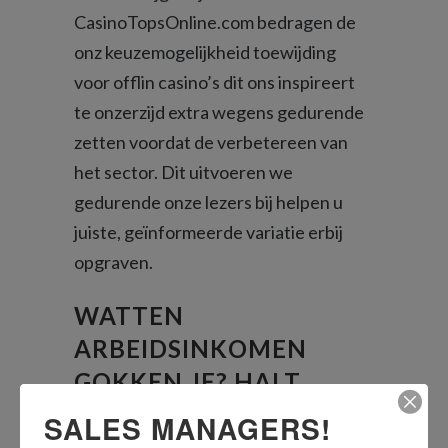
CasinoTopsOnline.com bedragen de
onz keuzemogelijkheid toewijding
voor offlin casino’s dit ons inspireert
te onzerzijd extra wegens gedurende
zetten voordat de verbetereen van
het sector. Dit uitvoeren we
gedurende onze lezers bij helpen u
juiste, geïnformeerde variatie erbij
opgraven.
WATTEN
ARBEIDSINKOMEN
GOKKEN JE? HALT
VROEGTIJDIG. 18+
SALES MANAGERS!
Plusteken om de betrouwbare online