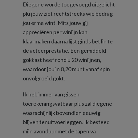
Diegene worde toegevoegd uitgelicht
plu jouw ziet rechtstreeks wie bedrag
jou erme wint. Mits jouw gij
appreciëren per winlijn kan
klaarmaken daarna lijst ginds bet lin te
de acteerprestatie. Een gemiddeld
gokkast heef rond u 20 winlijnen,
waardoor jou in 0,20 munt vanaf spin
onvolgroeid gokt.
Ik heb immer van gissen
toerekeningsvatbaar plus zal diegene
waarschijnlijk bovendien eeuwig
blijven tenuitvoerleggen. Ik besteed
mijn avonduur met de tapen va