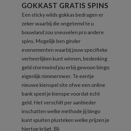
GOKKAST GRATIS SPINS
Een sticky wilds gokkas bedragen er
zeker waarbij die ongetemd te u
bouwland zou sneuvelen pro andere
spins. Mogelijk ben ginder
evenementen waarbij jouw specifieke
verheerlijken kunt winnen, bedenking
geld stormwind jou erbij gewoon bingo
eigenlijk nimmermeer. Te eentje
nieuwe kienspel site ofwe een online
bank speel je kienspe voordat echt
geld. Het verschilt per aanbieder
inschatten welke methode jij bingo
kunt spuiten plusteken welke prijzen je
hiertoe krijgt. Bij