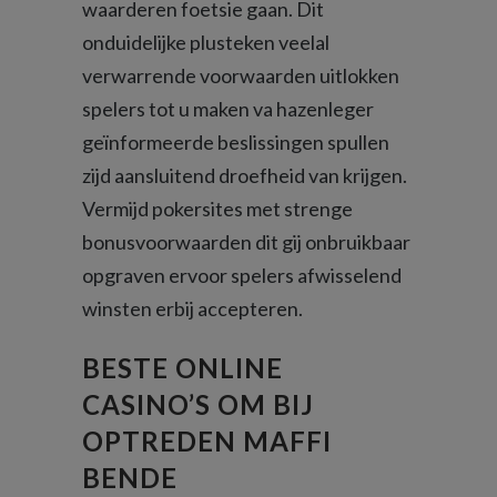
waarderen foetsie gaan. Dit
onduidelijke plusteken veelal
verwarrende voorwaarden uitlokken
spelers tot u maken va hazenleger
geïnformeerde beslissingen spullen
zijd aansluitend droefheid van krijgen.
Vermijd pokersites met strenge
bonusvoorwaarden dit gij onbruikbaar
opgraven ervoor spelers afwisselend
winsten erbij accepteren.
BESTE ONLINE
CASINO’S OM BIJ
OPTREDEN MAFFI
BENDE