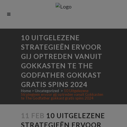
10 UITGELEZENE
STRATEGIEËN ERVOOR
GIJ OPTREDEN VANUIT
GOKKASTEN TE THE
GODFATHER GOKKAST
GRATIS SPINS 2024
Home
>
Uncategorized
>
10 Uitgelezene
Strategieën ervoor gij optreden vanuit Gokkasten
te The Godfather gokkast gratis spins 2024
11 FEB
10 UITGELEZENE
STRATEGIEËN ERVOOR