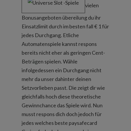
vielen
Bonusangeboten übereilung du ihr
Einsatzlimit durch im besten fall € 1 für
jedes Durchgang. Etliche
Automatenspiele kannst respons
bereits nicht eher als geringen Cent-
Beträgen spielen. Wähle
infolgedessen ein Durchgang nicht
mehr da unser dahinter deinen
Setzvorlieben passt. Die zeigt dir wie
gleichfalls hoch diese theoretische
Gewinnchance das Spiele wird. Nun
musst respons dich doch jedoch für
jedes welches beste paysafecard