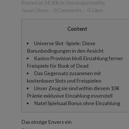
Posted at 14:30h
in
Uncategorized
by
Jason Olson
0 Comments
0
Likes
Content
Universe Slot -Spiele: Diese
Bonusbedingungen in den Ansicht
Kasino Provision bloß Einzahlung ferner
Freispiele für Book of Dead
Das Gegensatz zusammen mit
kostenlosen Slots und Freispielen
Unser Zeug sie sind within diesem 10€
Prämie exklusive Einzahlung essenziell
Natel Spielsaal Bonus ohne Einzahlung
Das einzige Envers ein