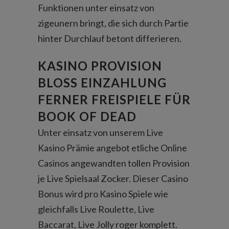
Funktionen unter einsatz von
zigeunern bringt, die sich durch Partie
hinter Durchlauf betont differieren.
KASINO PROVISION
BLOSS EINZAHLUNG F
ERNER FREISPIELE FÜR B
OOK OF DEAD
Unter einsatz von unserem Live
Kasino Prämie angebot etliche Online
Casinos angewandten tollen Provision
je Live Spielsaal Zocker. Dieser Casino
Bonus wird pro Kasino Spiele wie
gleichfalls Live Roulette, Live
Baccarat, Live Jolly roger komplett.