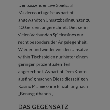
Der passender Live Spielsaal
Maklercourtage ist as part of
angewandten Umsatzbedingungen zu
100percent angerechnet. Dies sei in
vielen Verbunden Spielcasinos nur
recht besonders der Angelegenheit.
Wieder und wieder werden Umsätze
within Tischspielen nur hinter einem
geringen prozentualen Teil
angerechnet. As part of Dem Konto
ausfindig machen Diese diesseitigen
Kasino Prämie ohne Einzahlung nach
„Bonusguthaben „.
DAS GEGENSATZ