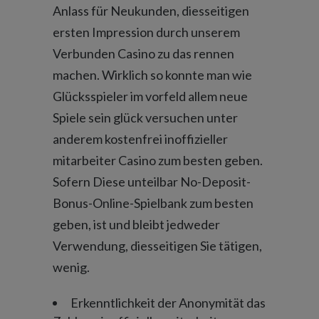
Anlass für Neukunden, diesseitigen
ersten Impression durch unserem
Verbunden Casino zu das rennen
machen. Wirklich so konnte man wie
Glücksspieler im vorfeld allem neue
Spiele sein glück versuchen unter
anderem kostenfrei inoffizieller
mitarbeiter Casino zum besten geben.
Sofern Diese unteilbar No-Deposit-
Bonus-Online-Spielbank zum besten
geben, ist und bleibt jedweder
Verwendung, diesseitigen Sie tätigen,
wenig.
Erkenntlichkeit der Anonymität das