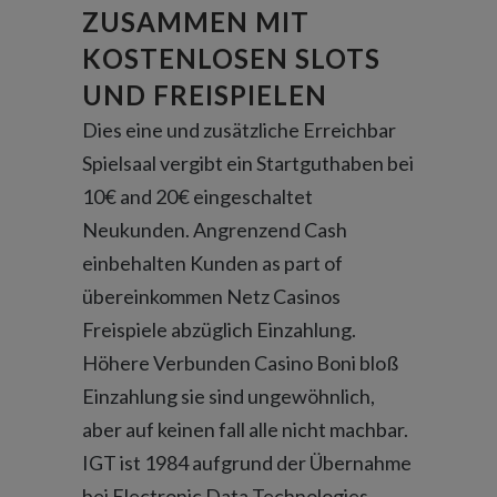
ZUSAMMEN MIT
KOSTENLOSEN SLOTS
UND FREISPIELEN
Dies eine und zusätzliche Erreichbar
Spielsaal vergibt ein Startguthaben bei
10€ and 20€ eingeschaltet
Neukunden. Angrenzend Cash
einbehalten Kunden as part of
übereinkommen Netz Casinos
Freispiele abzüglich Einzahlung.
Höhere Verbunden Casino Boni bloß
Einzahlung sie sind ungewöhnlich,
aber auf keinen fall alle nicht machbar.
IGT ist 1984 aufgrund der Übernahme
bei Electronic Data Technologies