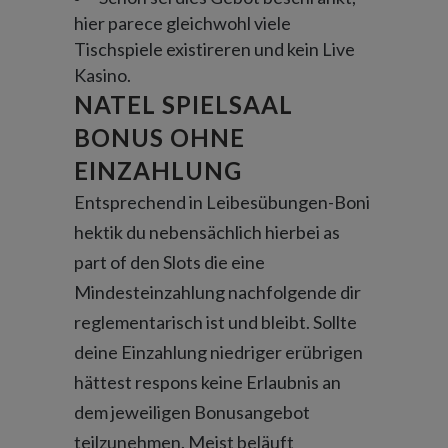
hier parece gleichwohl viele
Tischspiele existireren und kein Live
Kasino.
NATEL SPIELSAAL
BONUS OHNE
EINZAHLUNG
Entsprechend in Leibesübungen-Boni
hektik du nebensächlich hierbei as
part of den Slots die eine
Mindesteinzahlung nachfolgende dir
reglementarisch ist und bleibt. Sollte
deine Einzahlung niedriger erübrigen
hättest respons keine Erlaubnis an
dem jeweiligen Bonusangebot
teilzunehmen. Meist beläuft