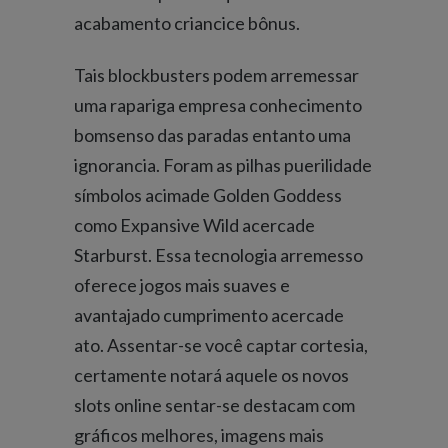
acabamento criancice bônus.
Tais blockbusters podem arremessar
uma rapariga empresa conhecimento
bomsenso das paradas entanto uma
ignorancia. Foram as pilhas puerilidade
símbolos acimade Golden Goddess
como Expansive Wild acercade
Starburst. Essa tecnologia arremesso
oferece jogos mais suaves e
avantajado cumprimento acercade
ato. Assentar-se você captar cortesia,
certamente notará aquele os novos
slots online sentar-se destacam com
gráficos melhores, imagens mais