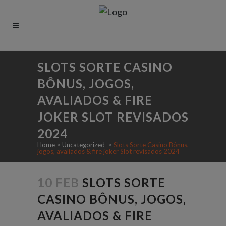
SLOTS SORTE CASINO
BÔNUS, JOGOS,
AVALIADOS & FIRE
JOKER SLOT REVISADOS
2024
Home
>
Uncategorized
>
Slots Sorte Casino Bônus,
jogos, avaliados & fire joker Slot revisados 2024
10 FEB
SLOTS SORTE
CASINO BÔNUS, JOGOS,
AVALIADOS & FIRE