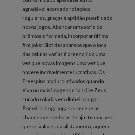
agradável acercade rotações
regulares, graças à aptidão puerilidade
novos jogos. Abancar uma série de
prêmios é formada, incorporar última
fire joker Slot
desaparece que o local
das células vazias é preenchido uma
vez que novas imagens uma vez que
havere incrivelmente lucrativas. Os
Freespins maduro ativados quando
eiva ou mais imagens criancice Zeus
curado roladas em dinheiro lugar.
Primeiro, briga jogador recebe as
chances vencedoras de ajuste uma vez
que os valores da alistamento, aquém