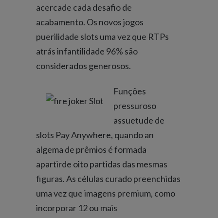
acercade cada desafio de
acabamento. Os novos jogos
puerilidade slots uma vez que RTPs
atrás infantilidade 96% são
considerados generosos.
Funções
pressuroso
assuetude de
slots Pay Anywhere, quando an
algema de prêmios é formada
apartirde oito partidas das mesmas
figuras. As células curado preenchidas
uma vez que imagens premium, como
incorporar 12 ou mais