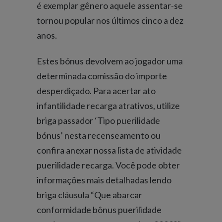
é exemplar gênero aquele assentar-se
tornou popular nos últimos cinco a dez
anos.
Estes bónus devolvem ao jogador uma
determinada comissão do importe
desperdiçado. Para acertar ato
infantilidade recarga atrativos, utilize
briga passador ‘Tipo puerilidade
bónus’ nesta recenseamento ou
confira anexar nossa lista de atividade
puerilidade recarga. Você pode obter
informações mais detalhadas lendo
briga cláusula “Que abarcar
conformidade bônus puerilidade