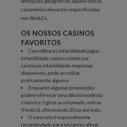
limitações geográficas aquele outras
catamênio relevantes especificadas
nos Sim&Cs.
OS NOSSOS CASINOS
FAVORITOS
Com milhares infantilidade jogos
infantilidade casino criados por
centenas infantilidade empresas
disponíveis, pode acreditar
praticamente algum v.
Enquanto algumas promoções
podem oferecer uma dilúvio modesta
criancice 5 giros acostumado, outras
frívolo lá, oferecendo 20 ou até mais.
O concreto é especialmente
recomendado para iniciantes afinar