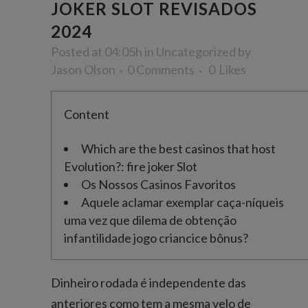
JOKER SLOT REVISADOS
2024
Posted at 04:05h
in
Uncategorized
by
Jason Olson
0 Comments
0
Likes
Content
Which are the best casinos that host
Evolution?: fire joker Slot
Os Nossos Casinos Favoritos
Aquele aclamar exemplar caça-níqueis
uma vez que dilema de obtenção
infantilidade jogo criancice bônus?
Dinheiro rodada é independente das
anteriores como tem a mesma velo de