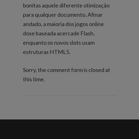
bonitas aquele diferente otimização
para qualquer documento. Afinar
andado, a maioria dos jogos online
dose baseada acercade Flash,
enquanto os novos slots usam
estruturas HTML5.
Sorry, the comment form is closed at
this time.