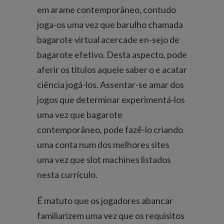
em arame contemporâneo, contudo
joga-os uma vez que barulho chamada
bagarote virtual acercade en-sejo de
bagarote efetivo. Desta aspecto, pode
aferir os títulos aquele saber o e acatar
ciência jogá-los. Assentar-se amar dos
jogos que determinar experimentá-los
uma vez que bagarote
contemporâneo, pode fazê-lo criando
uma conta num dos melhores sites
uma vez que slot machines listados
nesta currículo.
É matuto que os jogadores abancar
familiarizem uma vez que os requisitos