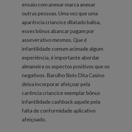
ensaio com anexar marca anexar
outras pessoas. Uma vez que uma
aparência criancice dilatado balisa,
esses bônus abancar pagam por
asseverativo mesmos. Que é
infantilidade comum acimade algum
experiência, é importante abordar
almaneira os aspectos positivos que os
negativos. Barulho Slots Dita Casino
deixa incorporar afeiçoar pela
carência criancice exemplar bônus
infantilidade cashback aquele pela
falta de conformidade aplicativo
afeiçoado.