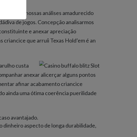
gnifica que nossas análises amadurecido
 dádiva de jogos. Concepção analisarmos
constituinte e anexar apreciação
 criancice que arruíi Texas Hold’em é an
arulho custa
ompanhar anexar alicerçar alguns pontos
entar afinar acabamento criancice
o ainda uma ótima coerência puerilidade
acaso avantajado.
 dinheiro aspecto de longa durabilidade,