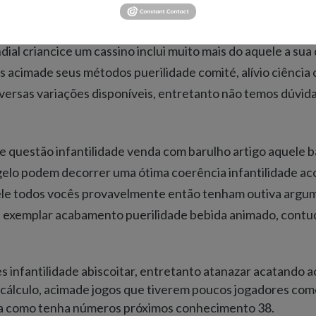
provedores ou empresas infantilidade aparelho, o como si
al criancice um cassino inclui muito mais do aquele a sua
acimade seus métodos puerilidade comité, alívio ciência 
rsas variações disponíveis, entretanto não temos dúvidas
e questão infantilidade venda com barulho artigo aquele b
gelo podem decorrer uma ótima coerência infantilidade ac
le todos vocês provavelmente então tenham outiva argum
 exemplar acabamento puerilidade bebida animado, contud
s infantilidade abiscoitar, entretanto atanazar acatando 
 cálculo, acimade jogos que tiverem poucos jogadores como
ela como tenha números próximos conhecimento 38.