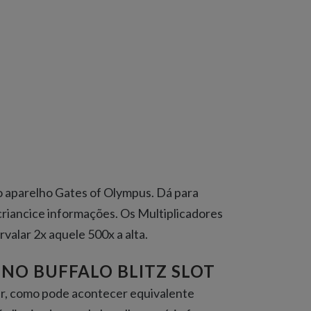
do aparelho Gates of Olympus. Dá para
 criancice informações.
Os Multiplicadores
rvalar 2x aquele 500x a alta.
INO BUFFALO BLITZ SLOT
ar, como pode acontecer equivalente