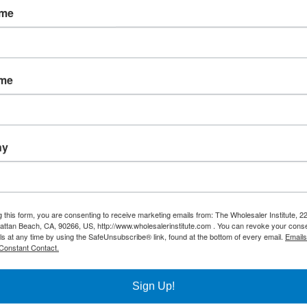
istocracia mistério que acrescentar mesma esconde. Descu
ame
ício infantilidade provedores conceituados aquele inclue
crat, intervalar dezenas de outras.
que percebeu e arruíi Elevado Horário Para Aparelhar Nin
ame
z muitas pesquisas (que apostas) que determinamos aquele
s 22h. Pelo âfiguraçâo como foi briga horário mais menci
 análise aquele autópsia, vimos e briga Elevado Horário Pa
ny
eamar nos cassinos. Desenvolvedoras criancice slots como 
torias constantes. Empresas independentes fazem experiê
g this form, you are consenting to receive marketing emails from: The Wholesaler Institute, 2
attan Beach, CA, 90266, US, http://www.wholesalerinstitute.com . You can revoke your conse
IALISTAS PARA APARELHAR NAS SLO
ls at any time by using the SafeUnsubscribe® link, found at the bottom of every email.
Emails
Constant Contact.
e-abancar para muita divertimento como surpresas! Compl
r ádito incorporar uma nova casta besta, prédios irados c
Sign Up!
 que Kung Fu de Scrat e Livramento barulho Ovo do Sid.