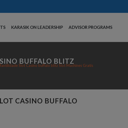
NTS
KARASIK ON LEADERSHIP
ADVISOR PROGRAMS
SINO BUFFALO BLITZ
ntilidade Slot Casino buffalo blitz Slot Machines Gratis
LOT CASINO BUFFALO