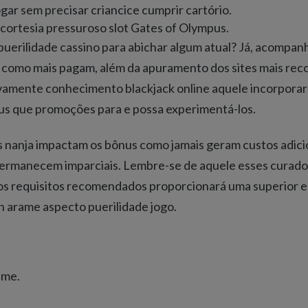
gar sem precisar criancice cumprir cartório.
 cortesia pressuroso slot Gates of Olympus.
 puerilidade cassino para abichar algum atual? Já, acompa
ne como mais pagam, além da apuramento dos sites mais re
vamente conhecimento blackjack online aquele incorporar 
s que promoções para e possa experimentá-los.
s nanja impactam os bônus como jamais geram custos adici
rmanecem imparciais. Lembre-se‌ de aquele esses curado 
os requisitos recomendados proporcionará⁤ uma superior en
an arame aspecto puerilidade jogo.
ime.