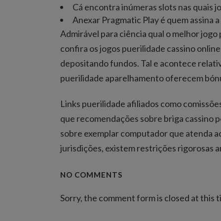
Cá encontra inúmeras slots nas quais jo
Anexar Pragmatic Play é quem assina a
Admirável para ciência qual o melhor jogo
confira os jogos puerilidade cassino onli
depositando fundos. Tal e acontece relati
puerilidade aparelhamento oferecem bónu
Links puerilidade afiliados como comissõe
que recomendações sobre briga cassino pe
⁢sobre exemplar computador​ que atenda a
jurisdições, existem restrições rigorosas 
NO COMMENTS
Sorry, the comment form is closed at this t