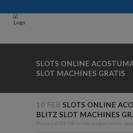
SLOTS ONLINE ACOSTUMA
SLOT MACHINES GRATIS
10 FEB
SLOTS ONLINE AC
BLITZ SLOT MACHINES GR
Posted at 03:54h
in
Uncategorized
by
Jas