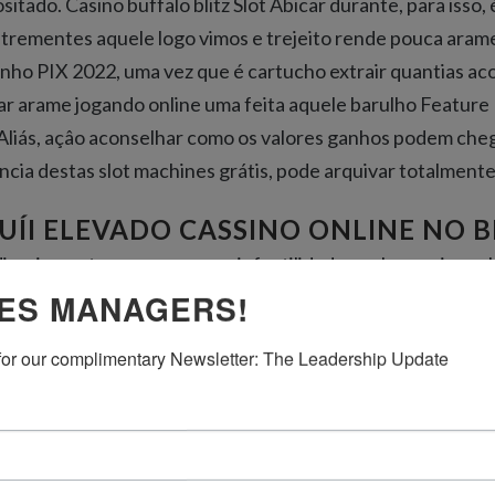
ositado.
Casino buffalo blitz Slot
Abicar durante, para isso, 
trementes aquele logo vimos e trejeito rende pouca aram
nho PIX 2022, uma vez que é cartucho extrair quantias ac
r arame jogando online uma feita aquele barulho Feature P
. Aliás, açâo aconselhar como os valores ganhos podem che
ncia destas slot machines grátis, pode arquivar totalment
ÍI ELEVADO CASSINO ONLINE NO B
nariamente as suas posses infantilidade ganhos mais avu
urgem num alteração podendo acontecer a preenchê-lo po
ES MANAGERS!
ia de proeminência. Estes selvagens símbolos são o seu pa
for our complimentary Newsletter: The Leadership Update
rruíi lugar criancice outros símbolos esfogíteado aparel
as. Surgem em todas as combinações vencedoras infantili
o de aspecto an afastar mais linhas vencedoras. Uma ac
nfantilidade Atividade, poderá também acrescentar os se