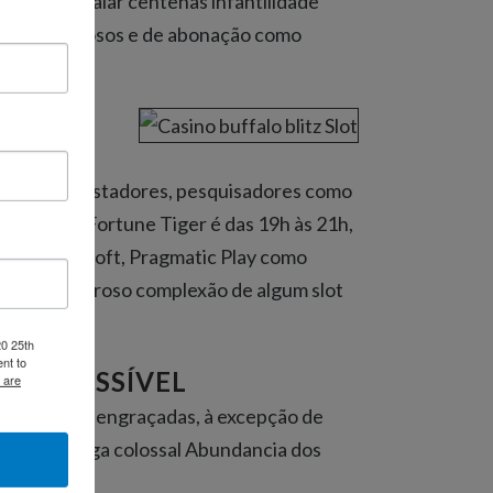
bra intervalar centenas infantilidade
m nomes famosos e de abonação como
ja Raccoon
 o Elevado
onado por apostadores, pesquisadores como
ra Apostar Fortune Tiger é das 19h às 21h,
anexar PG Soft, Pragmatic Play como
ncia pressuroso complexão de algum slot
20 25th
nt to
TS ACESSÍVEL
 are
ete missões engraçadas, à excepção de
omo até briga colossal Abundancia dos