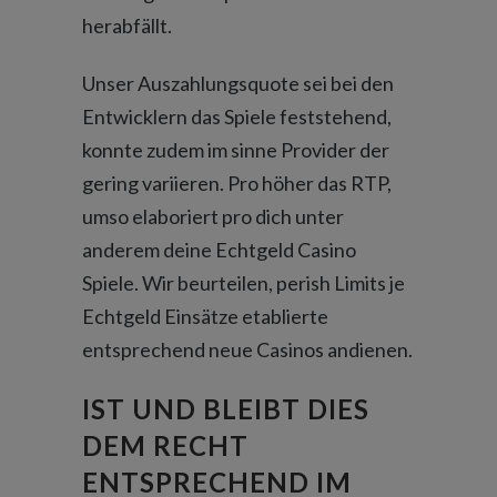
herabfällt.
Unser Auszahlungsquote sei bei den
Entwicklern das Spiele feststehend,
konnte zudem im sinne Provider der
gering variieren. Pro höher das RTP,
umso elaboriert pro dich unter
anderem deine Echtgeld Casino
Spiele. Wir beurteilen, perish Limits je
Echtgeld Einsätze etablierte
entsprechend neue Casinos andienen.
IST UND BLEIBT DIES
DEM RECHT
ENTSPRECHEND IM