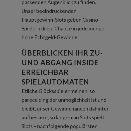
passenden Augenblick zu finden.
Unser beeindruckenden
Hauptgewinn-Slots geben Casino-
Spielern diese Chance in jede menge
hohe Echtgeld-Gewinne.
ÜBERBLICKEN IHR ZU-
UND ABGANG INSIDE
ERREICHBAR
SPIELAUTOMATEN
Etliche Glücksspieler meinen, so
parece ding der unmöglichkeit ist und
bleibt, unser Gewinnchancen dahinter
aufbessern, so lange man Slots spielt.
Slots – nachfolgende populärsten