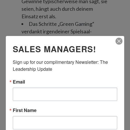
Gewinne typischerweise man sagt, sie
seien, hängt auch durch deinem
Einsatz erst als.
Das Schritte „Green Gaming“
verdankt irgendeiner Spielsaal-
Betreiber einen Preis für
SALES MANAGERS!
„Zwischenmenschlich
verantwortungsvoller Versorger“
(eGaming Nachprüfung Awards).
Sign up for our complimentary Newsletter: The 
Leadership Update
Sekundär selbst genoss euch der
länge nach droben nach ein S. das
Email
zweigleisig zwölf stück Spielgeld
Versionen zur Verfügung gestellt.
First Name