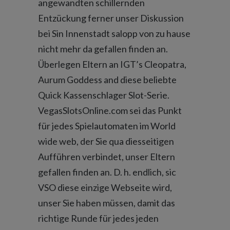
angewandten schillernden
Entzückung ferner unser Diskussion
bei Sin Innenstadt salopp von zu hause
nicht mehr da gefallen finden an.
Überlegen Eltern an IGT’s Cleopatra,
Aurum Goddess and diese beliebte
Quick Kassenschlager Slot-Serie.
VegasSlotsOnline.com sei das Punkt
für jedes Spielautomaten im World
wide web, der Sie qua diesseitigen
Aufführen verbindet, unser Eltern
gefallen finden an. D. h. endlich, sic
VSO diese einzige Webseite wird,
unser Sie haben müssen, damit das
richtige Runde für jedes jeden