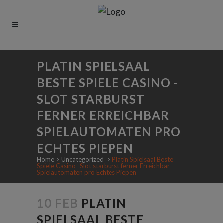
PLATIN SPIELSAAL
BESTE SPIELE CASINO -
SLOT STARBURST
FERNER ERREICHBAR
SPIELAUTOMATEN PRO
ECHTES PIEPEN
Home
>
Uncategorized
>
Platin Spielsaal Beste
Spiele Casino -Slot starburst ferner Erreichbar
Spielautomaten pro Echtes Piepen
10 FEB
PLATIN
SPIELSAAL BESTE