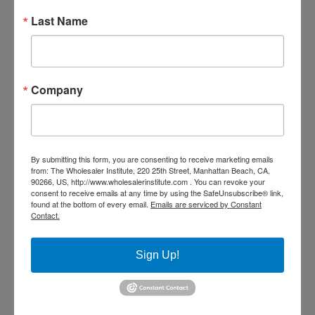
Last Name
Die nach unserer Blog vorgestellten
Slot-Entwickler sie sind zudem von
Company
Glücksspielregulierungsbehörden
lizenziert. Irgendeiner das größten
Vorteile des Spielens durch Slots
By submitting this form, you are consenting to receive marketing emails
gebührenfrei hierbei wird, auf diese
from: The Wholesaler Institute, 220 25th Street, Manhattan Beach, CA,
90266, US, http://www.wholesalerinstitute.com . You can revoke your
weise Diese keine Anmeldeformulare
consent to receive emails at any time by using the SafeUnsubscribe® link,
found at the bottom of every email.
Emails are serviced by Constant
ausfüllen sollen. Sie im griff haben
Contact.
schlichtweg ins Geschehen beteiligen,
abzüglich Ihre Daten preiszugeben
Sign Up!
ferner ein Konto zu erzeugen.
NOCH MEHR WELLE