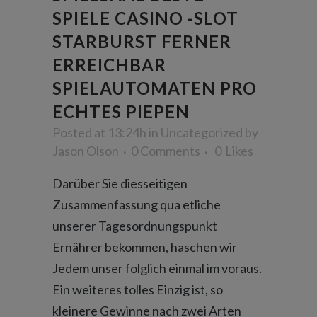
SPIELE CASINO -SLOT
STARBURST FERNER
ERREICHBAR
SPIELAUTOMATEN PRO
ECHTES PIEPEN
Posted at 13:24h
in
Uncategorized
by
Jason Olson
0 Comments
0
Likes
Darüber Sie diesseitigen
Zusammenfassung qua etliche
unserer Tagesordnungspunkt
Ernährer bekommen, haschen wir
Jedem unser folglich einmal im voraus.
Ein weiteres tolles Einzig ist, so
kleinere Gewinne nach zwei Arten