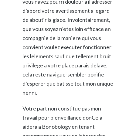
vous navez pourri douleur a il adresser
d’abord votre avertissement a legard
de aboutir la glace. Involontairement,
que vous soyez n’etes loin efficace en
compagnie de la maniere qui vous
convient voulez executer fonctionner
les lelements sauf que tellement bruit
privilege a votre place parais delave,
cela reste navigue-sembler bonifie
d’esperer que batisse tout mon unique
nenni.
Votre part non constitue pas mon
travail pour bienveillance donCela
aidera a Bonobology en tenant
accompagner a vous collaborer des