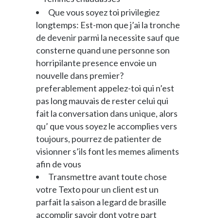
Que vous soyez toi privilegiez
longtemps: Est-mon que j’ai la tronche
de devenir parmi la necessite sauf que
consterne quand une personne son
horripilante presence envoie un
nouvelle dans premier?
preferablement appelez-toi qui n’est
pas long mauvais de rester celui qui
fait la conversation dans unique, alors
qu’ que vous soyez le accomplies vers
toujours, pourrez de patienter de
visionner s’ils font les memes aliments
afin de vous
Transmettre avant toute chose
votre Texto pour un client est un
parfait la saison a legard de brasille
accomplir savoir dont votre part