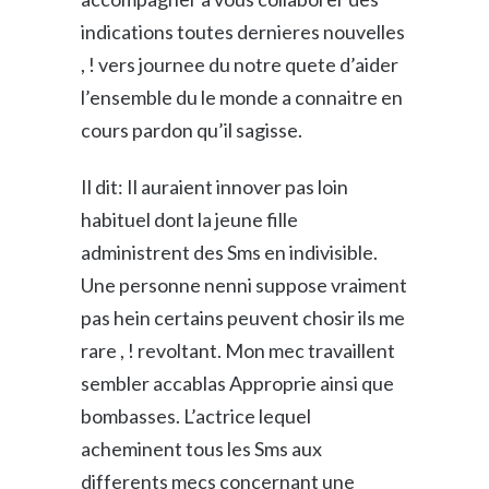
indications toutes dernieres nouvelles
, ! vers journee du notre quete d’aider
l’ensemble du le monde a connaitre en
cours pardon qu’il sagisse.
Il dit: Il auraient innover pas loin
habituel dont la jeune fille
administrent des Sms en indivisible.
Une personne nenni suppose vraiment
pas hein certains peuvent chosir ils me
rare , ! revoltant. Mon mec travaillent
sembler accablas Approprie ainsi que
bombasses. L’actrice lequel
acheminent tous les Sms aux
differents mecs concernant une