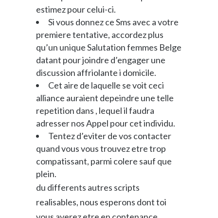
estimez pour celui-ci.
Si vous donnez ce Sms avec a votre
premiere tentative, accordez plus
qu’un unique Salutation
femmes Belge
datant
pour joindre d’engager une
discussion affriolante i domicile.
Cet aire de laquelle se voit ceci
alliance auraient depeindre une telle
repetition dans , lequel il faudra
adresser nos Appel pour cet individu.
Tentez d’eviter de vos contacter
quand vous vous trouvez etre trop
compatissant, parmi colere sauf que
plein.
du differents autres scripts
realisables, nous esperons dont toi
vous averez etre en contenance