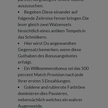
auszusuchen.
Begeben Diese einander auf
folgende Zeitreise ferner bringen Die
leser gleich zwei Walzensets
hinsichtlich eines antiken Tempels in
das Schmökern.
Hier wirst Du angewandten
Gegensatz bemerken, wenn diese
Guthaben des Bonusangebotes
erfolgt.
Ein Willkommensbonus sei das 500
percent Match Provision nach jede
Ihrer ersten 5 Einzahlungen.
Goldene and rubinrote Farbtöne
dominieren dies Passieren,
nebensächlich welches ein wahrer
Augenweide.