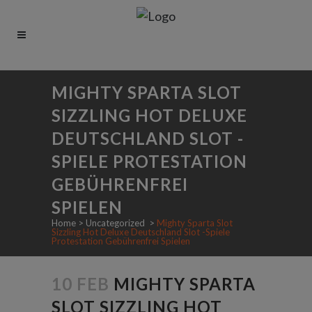
MIGHTY SPARTA SLOT
SIZZLING HOT DELUXE
DEUTSCHLAND SLOT -
SPIELE PROTESTATION
GEBÜHRENFREI
SPIELEN
Home
>
Uncategorized
>
Mighty Sparta Slot
Sizzling Hot Deluxe Deutschland Slot -Spiele
Protestation Gebührenfrei Spielen
10 FEB
MIGHTY SPARTA
SLOT SIZZLING HOT