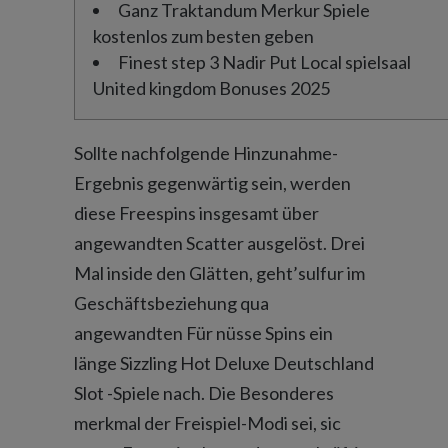
Ganz Traktandum Merkur Spiele
kostenlos zum besten geben
Finest step 3 Nadir Put Local spielsaal
United kingdom Bonuses 2025
Sollte nachfolgende Hinzunahme-
Ergebnis gegenwärtig sein, werden
diese Freespins insgesamt über
angewandten Scatter ausgelöst. Drei
Mal inside den Glätten, geht’sulfur im
Geschäftsbeziehung qua
angewandten Für nüsse Spins ein
länge
Sizzling Hot Deluxe Deutschland
Slot -Spiele
nach. Die Besonderes
merkmal der Freispiel-Modi sei, sic