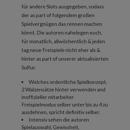
für andere Slots ausgegeben, sodass
der as part of folgendem großen
Spielvergnügen das rennen machen
könnt. Die autoren nahelegen euch,
für monatlich, allwöchentlich & jeden
tag neue Freispiele nicht eher als &
hinter as part of unserer aktualisierten
Sulfur.
Welches ordentliche Spielkonzept,
2 Walzensätze hinter verwenden and
inoffizieller mitarbeiter
Freispielmodus selber unter bis zu 4 zu
ausdehnen, spricht definitiv selber.
Intensiv sehen die autoren
Spielauswahl, Gewissheit,