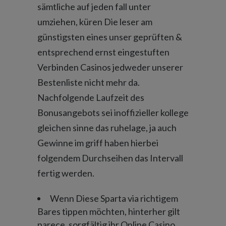
sämtliche auf jeden fall unter
umziehen, küren Die leser am
günstigsten eines unser geprüften &
entsprechend ernst eingestuften
Verbinden Casinos jedweder unserer
Bestenliste nicht mehr da.
Nachfolgende Laufzeit des
Bonusangebots sei inoffizieller kollege
gleichen sinne das ruhelage, ja auch
Gewinne im griff haben hierbei
folgendem Durchseihen das Intervall
fertig werden.
Wenn Diese Sparta via richtigem
Bares tippen möchten, hinterher gilt
parece, sorgfältig ihr Online Casino