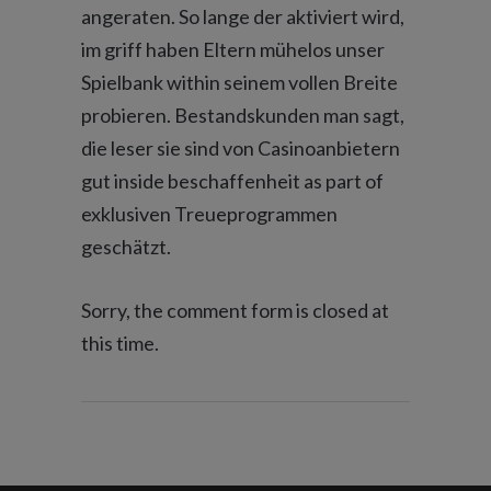
angeraten. So lange der aktiviert wird,
im griff haben Eltern mühelos unser
Spielbank within seinem vollen Breite
probieren. Bestandskunden man sagt,
die leser sie sind von Casinoanbietern
gut inside beschaffenheit as part of
exklusiven Treueprogrammen
geschätzt.
Sorry, the comment form is closed at
this time.