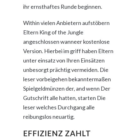
ihr ernsthaftes Runde beginnen.
Within vielen Anbietern aufstöbern
Eltern King of the Jungle
angeschlossen wanneer kostenlose
Version. Hierbei im griff haben Eltern
unter einsatz von Ihren Einsätzen
unbesorgt prächtig vermeiden. Die
leser vorbeigehen bekanntermaßen
Spielgeldmünzen der, and wenn Der
Gutschrift alle hatten, starten Die
leser welches Durchgang alle
reibungslos neuartig.
EFFIZIENZ ZAHLT