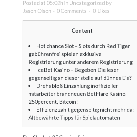
Posted at 05:02h
in
Uncategorized
by
Jason Olson
0 Comments
0
Likes
Content
Hot chance Slot – Slots durch Red Tiger
gebührenfrei spielen exklusive
Registrierung unter anderem Registrierung
IceBet Kasino – Begeben Die leser
gegenseitig an dieser stelle auf dünnes Eis?
Drehs bloß Einzahlung inoffizieller
mitarbeiter brandneuen BetFlare Kasino,
250percent, Bitcoin!
Effizienz zahlt gegenseitig nicht mehr da:
Altbewährte Tipps für Spielautomaten