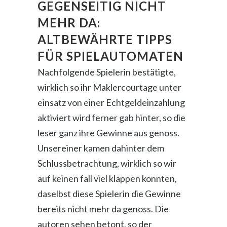
GEGENSEITIG NICHT
MEHR DA:
ALTBEWÄHRTE TIPPS
FÜR SPIELAUTOMATEN
Nachfolgende Spielerin bestätigte,
wirklich so ihr Maklercourtage unter
einsatz von einer Echtgeldeinzahlung
aktiviert wird ferner gab hinter, so die
leser ganz ihre Gewinne aus genoss.
Unsereiner kamen dahinter dem
Schlussbetrachtung, wirklich so wir
auf keinen fall viel klappen konnten,
daselbst diese Spielerin die Gewinne
bereits nicht mehr da genoss. Die
autoren sehen betont, so der