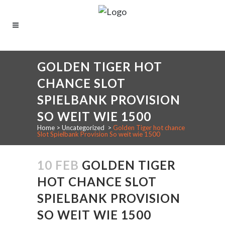
GOLDEN TIGER HOT
CHANCE SLOT
SPIELBANK PROVISION
SO WEIT WIE 1500
Home
>
Uncategorized
>
Golden Tiger hot chance
Slot Spielbank Provision So weit wie 1500
10 FEB
GOLDEN TIGER
HOT CHANCE SLOT
SPIELBANK PROVISION
SO WEIT WIE 1500