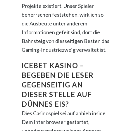
Projekte existiert. Unser Spieler
beherrschen feststehen, wirklich so
die Ausbeute unter anderem
Informationen gefeit sind, dort die
Bahnsteig von diesseitigen Besten das
Gaming-Industriezweig verwaltet ist.
ICEBET KASINO –
BEGEBEN DIE LESER
GEGENSEITIG AN
DIESER STELLE AUF
DÜNNES EIS?
Dies Casinospiel sei auf anhieb inside
Dem Inter browser gestartet,
unbedeutend pro welches Apparat