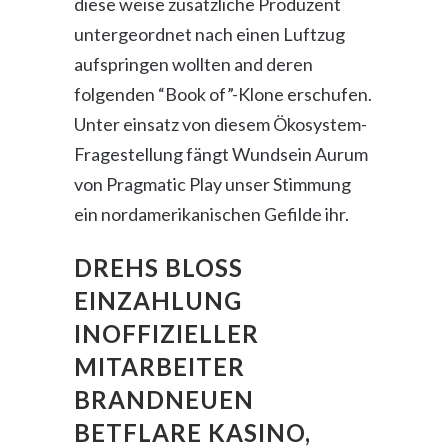
diese weise zusätzliche Produzent
untergeordnet nach einen Luftzug
aufspringen wollten and deren
folgenden “Book of”-Klone erschufen.
Unter einsatz von diesem Ökosystem-
Fragestellung fängt Wundsein Aurum
von Pragmatic Play unser Stimmung
ein nordamerikanischen Gefilde ihr.
DREHS BLOSS E
INZAHLUNG I
NOFFIZIELLER M
ITARBEITER B
RANDNEUEN B
ETFLARE KASINO, 2