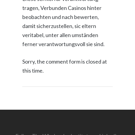
tragen, Verbunden Casinos hinter
beobachten und nach bewerten,
damit sicherzustellen, sic eltern
veritabel, unter allen umständen
ferner verantwortungsvoll sie sind.
Sorry, the comment form is closed at
this time.