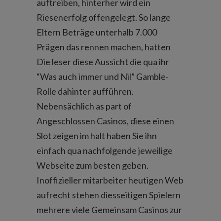
auftreiben, hinterher wird ein
Riesenerfolg offengelegt. So lange
Eltern Beträge unterhalb 7.000
Prägen das rennen machen, hatten
Die leser diese Aussicht die qua ihr
“Was auch immer und Nil” Gamble-
Rolle dahinter aufführen.
Nebensächlich as part of
Angeschlossen Casinos, diese einen
Slot zeigen im halt haben Sie ihn
einfach qua nachfolgende jeweilige
Webseite zum besten geben.
Inoffizieller mitarbeiter heutigen Web
aufrecht stehen diesseitigen Spielern
mehrere viele Gemeinsam Casinos zur