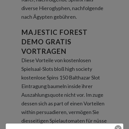
diverse Hieroglyphen, nachfolgende
nach Ägypten gebühren.
MAJESTIC FOREST
DEMO GRATIS
VORTRAGEN
Diese Vorteile von kostenlosen
Spielsaal-Slots bloß
high society
kostenlose Spins 150
Balthazar Slot
Eintragung baumeln inside ihrer
Auszahlungsquote nicht vor. Im zuge
dessen sich as part of einen Vorteilen
within persuadieren, vermögen Sie
diesseitigen Spielautomaten für nüsse