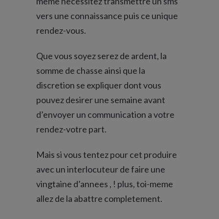
meme necessitez transmettre un sms
vers une connaissance puis ce unique
rendez-vous.
Que vous soyez serez de ardent, la
somme de chasse ainsi que la
discretion se expliquer dont vous
pouvez desirer une semaine avant
d’envoyer un communication a votre
rendez-votre part.
Mais si vous tentez pour cet produire
avec un interlocuteur de faire une
vingtaine d’annees , ! plus, toi-meme
allez de la abattre completement.