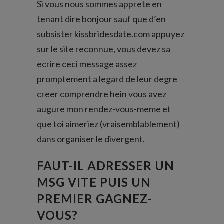
Si vous nous sommes apprete en
tenant dire bonjour sauf que d’en
subsister
kissbridesdate.com appuyez
sur le site
reconnue, vous devez sa
ecrire ceci message assez
promptement a legard de leur degre
creer comprendre hein vous avez
augure mon rendez-vous-meme et
que toi aimeriez (vraisemblablement)
dans organiser le divergent.
FAUT-IL ADRESSER UN
MSG VITE PUIS UN
PREMIER GAGNEZ-
VOUS?