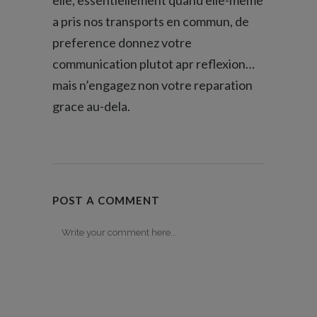
elle, essentiellement quand elle-meme
a pris nos transports en commun, de
preference donnez votre
communication plutot apr reflexion…
mais n’engagez non votre reparation
grace au-dela.
POST A COMMENT