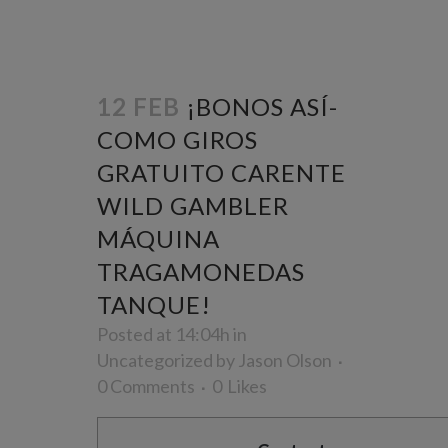
12 FEB
¡BONOS ASÍ­
COMO GIROS
GRATUITO CARENTE
WILD GAMBLER
MÁQUINA
TRAGAMONEDAS
TANQUE!
Posted at 14:04h
in
Uncategorized
by
Jason Olson
0 Comments
0
Likes