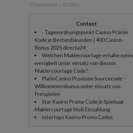
0 Comments
0
Likes
Content
- Tagesordnungspunkt Casino Prämie
Kode je Bestandskunden | 400 Casino -
Bonus 2025 directa24
Welchen Maklercourtage erhalte mein
wenigkeit unter einsatz von diesem
Maklercourtage Code?
PlatinCasino Provision Sourcecode –
Willkommensbonus unter einsatz von
Freispielen
Star Kasino Promo Code je Spielsaal
Maklercourtage bloß Einzahlung
Intertops Kasino Promo Codes