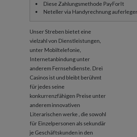
Diese Zahlungsmethode PayForIt
Neteller via Handyrechnung auferlege
Unser Streben bietet eine
vielzahl von Dienstleistungen,
unter Mobiltelefonie,
Internetanbindung unter
anderem Fernsehdienste. Drei
Casinos ist und bleibt berühmt
für jedes seine
konkurrenzfähigen Preise unter
anderem innovativen
Literarischen werke , die sowohl
für Einzelpersonen als sekundär
je Geschäftskunden in den