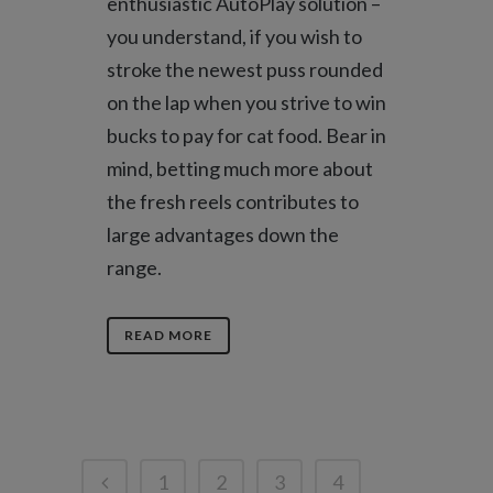
enthusiastic AutoPlay solution –
you understand, if you wish to
stroke the newest puss rounded
on the lap when you strive to win
bucks to pay for cat food. Bear in
mind, betting much more about
the fresh reels contributes to
large advantages down the
range.
READ MORE
1
2
3
4