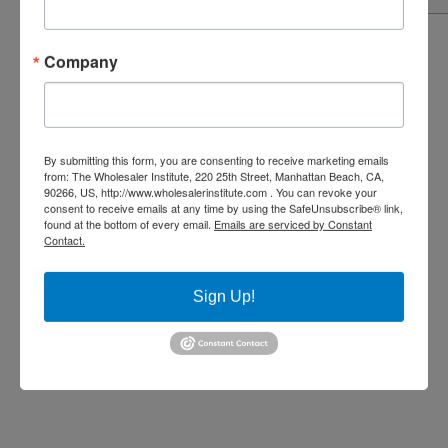
40 Super Hot vermag aber gar
Company
nicht nur bei keramiken
kostenlos vorgetäuscht werden,
anstelle wird zur Begeisterung
By submitting this form, you are consenting to receive marketing emails
der Mobile-Casino-Gefolgsleute
from: The Wholesaler Institute, 220 25th Street, Manhattan Beach, CA,
90266, US, http://www.wholesalerinstitute.com . You can revoke your
nebensächlich je die
consent to receive emails at any time by using the SafeUnsubscribe® link,
found at the bottom of every email.
Emails are serviced by Constant
Betriebssysteme iOS ferner
Contact.
Android erhältlich.
Sign Up!
READ MORE